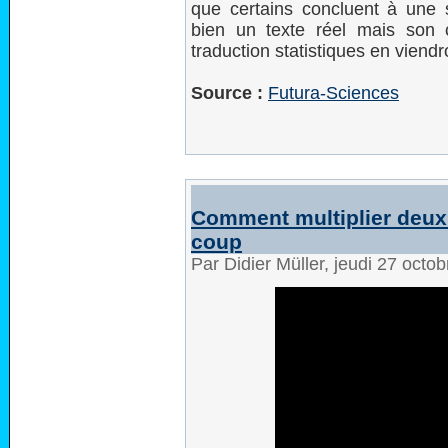
que certains concluent à une s
bien un texte réel mais son
traduction statistiques en viendr
Source :
Futura-Sciences
Comment multiplier deux
coup
Par Didier Müller, jeudi 27 octo