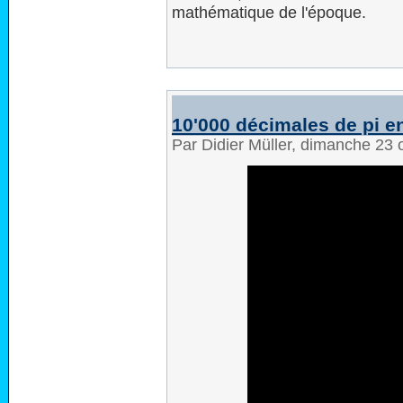
mathématique de l'époque.
10'000 décimales de pi 
Par Didier Müller, dimanche 23