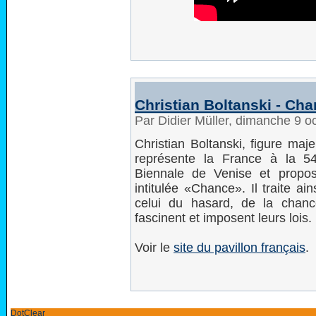
Christian Boltanski - Ch
Par Didier Müller, dimanche 9 
Christian Boltanski, figure maje
représente la France à la 54e
Biennale de Venise et propose
intitulée «Chance». Il traite ai
celui du hasard, de la chan
fascinent et imposent leurs lois.
Voir le
site du pavillon français
.
DotClear