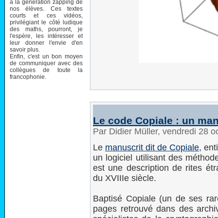
à la génération zapping de
nos élèves. Ces textes
courts et ces vidéos,
privilégiant le côté ludique
des maths, pourront, je
l'espère, les intéresser et
leur donner l'envie d'en
savoir plus.
Enfin, c'est un bon moyen
de communiquer avec des
collègues de toute la
francophonie.
Le code Copiale : un man
Par Didier Müller, vendredi 28 
Le
manuscrit dit de Copiale
, ent
un logiciel utilisant des méthod
est une description de rites ét
du XVIIIe siècle.
Baptisé Copiale (un de ses rare
pages retrouvé dans des archive