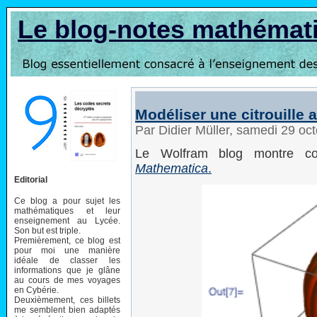
Le blog-notes mathémat
Modéliser une citrouille 
Par Didier Müller, samedi 29 oc
Le Wolfram blog montre 
Mathematica
.
Editorial
Ce blog a pour sujet les
mathématiques et leur
enseignement au Lycée.
Son but est triple.
Premièrement, ce blog est
pour moi une manière
idéale de classer les
informations que je glâne
au cours de mes voyages
en Cybérie.
Deuxièmement, ces billets
me semblent bien adaptés