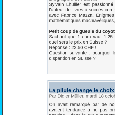
Sylvain Lhullier est passionné
l'auteur de livres à succès co
avec Fabrice Mazza, Enigmes
mathématiques machiavéliques,
Petit coup de gueule du coyo
Sachant que 1 euro vaut 1.25 
quel sera le prix en Suisse ?
Réponse : 22.50 CHF !
Question suivante : pourquoi l
disparition en Suisse ?
La pilule change le choi
Par Didier Müller, mardi 18 oct
On avait remarqué par de no
avaient tendance à ne pas p