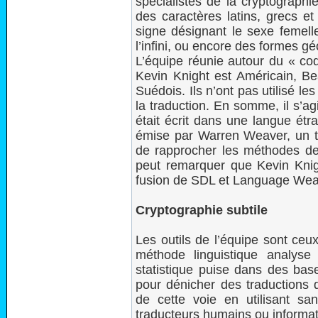
spécialistes de la cryptographie
des caractères latins, grecs e
signe désignant le sexe femell
l’infini, ou encore des formes g
L’équipe réunie autour du « co
Kevin Knight est Américain, Be
Suédois. Ils n’ont pas utilisé l
la traduction. En somme, il s’a
était écrit dans une langue étr
émise par Warren Weaver, un th
de rapprocher les méthodes de 
peut remarquer que Kevin Knig
fusion de SDL et Language Weav
Cryptographie subtile
Les outils de l’équipe sont ceux
méthode linguistique analyse
statistique puise dans des bas
pour dénicher des traductions d
de cette voie en utilisant san
traducteurs humains ou informat