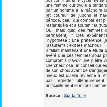
position » dans le cycle menstr
une femme qui ovule a tendanc
par un homme a la mâchoire ca
(et coureur de jupons et nar
période, celui qui compte est p
rester fidèle et à soutenir la (fu
Oui, mais quid des femmes qui
permanent) ? Des expérience
l'hypothèse : une préférence
rassurants ; exit les machos !
Il fallait maintenant une étude q
avéré que ces femmes sous pilu
compromis d'avoir une piètre vi
chercheur ose un conseil qui es
de son choix avant de s'engage
mieux est qu'elle revienne à l'
pas regretter ultérieuremen
artificiellement et inconsciemm
Source :
Sur-la-Toile