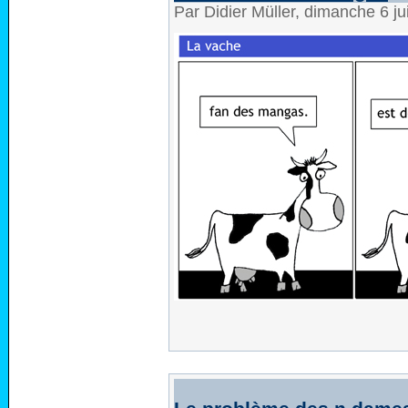
Par Didier Müller, dimanche 6 j