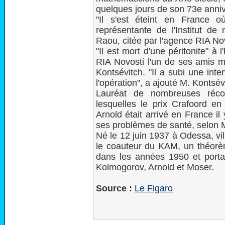
quelques jours de son 73e anniv
"Il s'est éteint en France o
représentante de l'Institut d
Raou, citée par l'agence RIA Nov
"Il est mort d'une péritonite" à 
RIA Novosti l'un de ses amis 
Kontsévitch. "Il a subi une inte
l'opération", a ajouté M. Kontsév
Lauréat de nombreuses réco
lesquelles le prix Crafoord en
Arnold était arrivé en France il
ses problèmes de santé, selon M
Né le 12 juin 1937 à Odessa, vil
le coauteur du KAM, un théorè
dans les années 1950 et portant
Kolmogorov, Arnold et Moser.
Source :
Le Figaro