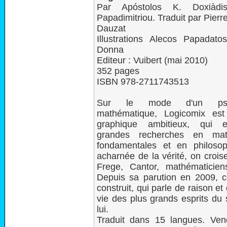
Par Apóstolos K. Doxiàdis
Papadimitriou. Traduit par Pie
Dauzat
Illustrations Alecos Papadato
Donna
Editeur : Vuibert (mai 2010)
352 pages
ISBN 978-2711743513
Sur le mode d'un psycho
mathématique, Logicomix es
graphique ambitieux, qui e
grandes recherches en mat
fondamentales et en philoso
acharnée de la vérité, on croise
Frege, Cantor, mathématicien
Depuis sa parution en 2009, 
construit, qui parle de raison et
vie des plus grands esprits du 
lui.
Traduit dans 15 langues. Ve