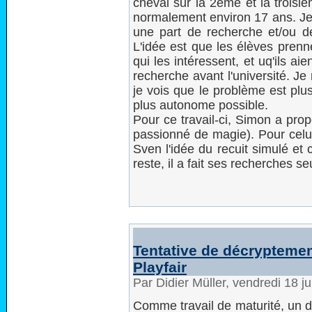
cheval sur la 2ème et la trois
normalement environ 17 ans. Je 
une part de recherche et/ou de 
L'idée est que les élèves pren
qui les intéressent, et uq'ils a
recherche avant l'université. Je
je vois que le problème est plus
plus autonome possible.
Pour ce travail-ci, Simon a propo
passionné de magie). Pour celui 
Sven l'idée du recuit simulé et
reste, il a fait ses recherches se
Tentative de décryptemen
Playfair
Par Didier Müller, vendredi 18 j
Comme travail de maturité, un d