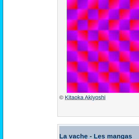
©
Kitaoka Akiyoshi
La vache - Les mangas