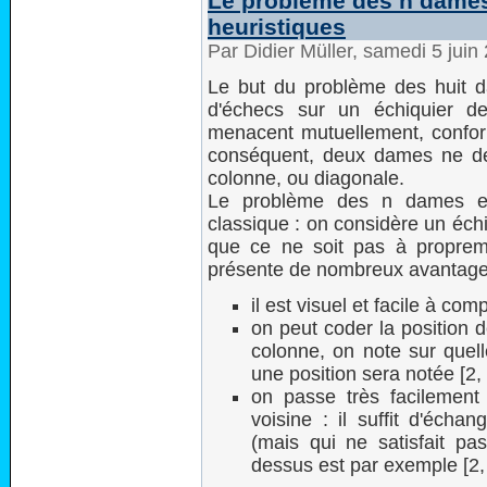
Le problème des n dames 
heuristiques
Par Didier Müller, samedi 5 jui
Le but du problème des huit d
d'échecs sur un échiquier 
menacent mutuellement, confor
conséquent, deux dames ne de
colonne, ou diagonale.
Le problème des n dames es
classique : on considère un échi
que ce ne soit pas à propreme
présente de nombreux avantage
il est visuel et facile à com
on peut coder la position
colonne, on note sur quel
une position sera notée [2, 4
on passe très facilement 
voisine : il suffit d'écha
(mais qui ne satisfait pas
dessus est par exemple [2, 1