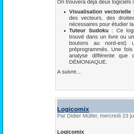
On trouvera déjà deux logiciels 
Visualisation vectorielle
:
des vecteurs, des droite
nécessaires pour étudier la
Tuteur Sudoku
: Ce logi
trouvé dans un livre ou un
boutons au nord-est)
préprogrammés. Une fois l
analyse différente que
DÉMONIAQUE.
A suivre...
Logicomix
Par Didier Müller, mercredi 23 
Logicomix