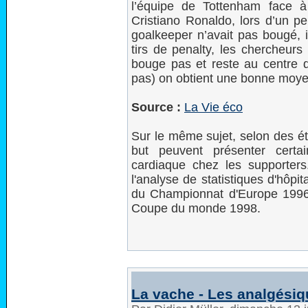
l’équipe de Tottenham face 
Cristiano Ronaldo, lors d’un pe
goalkeeper n’avait pas bougé, i
tirs de penalty, les chercheur
bouge pas et reste au centre de
pas) on obtient une bonne moye
Source :
La Vie éco
Sur le même sujet, selon des ét
but peuvent présenter certa
cardiaque chez les supporter
l'analyse de statistiques d'hôp
du Championnat d'Europe 1996 
Coupe du monde 1998.
La vache - Les analgési