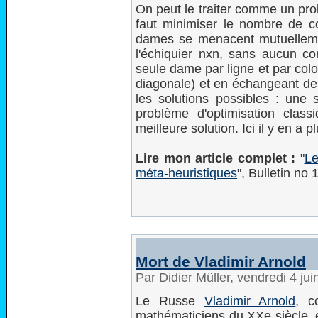
On peut le traiter comme un prob
faut minimiser le nombre de co
dames se menacent mutuellement
l'échiquier nxn, sans aucun con
seule dame par ligne et par col
diagonale) et en échangeant de
les solutions possibles : une
problème d'optimisation class
meilleure solution. Ici il y en a p
Lire mon article complet :
"
Le
méta-heuristiques
", Bulletin no
Mort de Vladimir Arnold
Par Didier Müller, vendredi 4 ju
Le Russe
Vladimir Arnold
, c
mathématiciens du XXe siècle, e