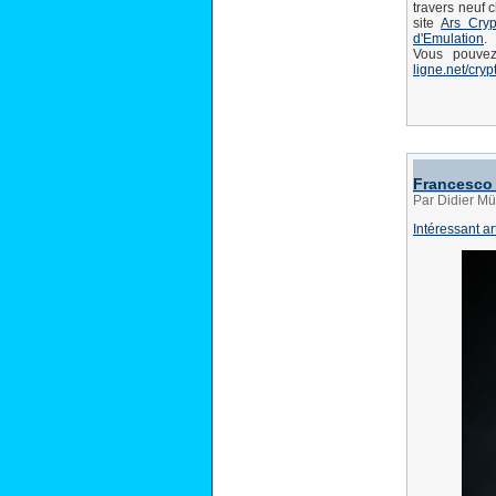
travers neuf c
site
Ars Cryp
d'Emulation
.
Vous pouvez
ligne.net/cryp
Francesco
Par Didier Mü
Intéressant ar