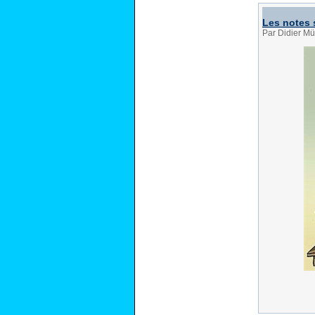
Les notes 
Par Didier Mü