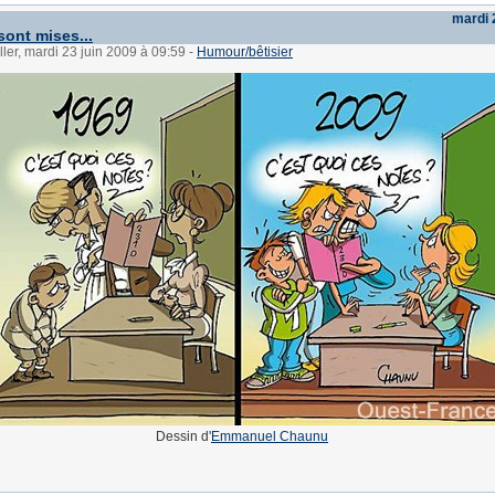
mardi 
sont mises...
ller, mardi 23 juin 2009 à 09:59
-
Humour/bêtisier
Dessin d'
Emmanuel Chaunu