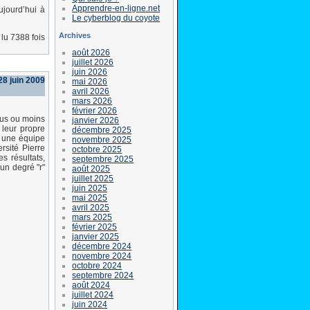
Apprendre-en-ligne.net
ujourd’hui à
Le cyberblog du coyote
Archives
lu 7388 fois
août 2026
juillet 2026
juin 2026
8 juin 2009
mai 2026
avril 2026
mars 2026
février 2026
plus ou moins
janvier 2026
 leur propre
décembre 2025
, une équipe
novembre 2025
sité Pierre
octobre 2025
s résultats,
septembre 2025
un degré "r"
août 2025
juillet 2025
juin 2025
mai 2025
avril 2025
mars 2025
février 2025
janvier 2025
décembre 2024
novembre 2024
octobre 2024
septembre 2024
août 2024
juillet 2024
juin 2024