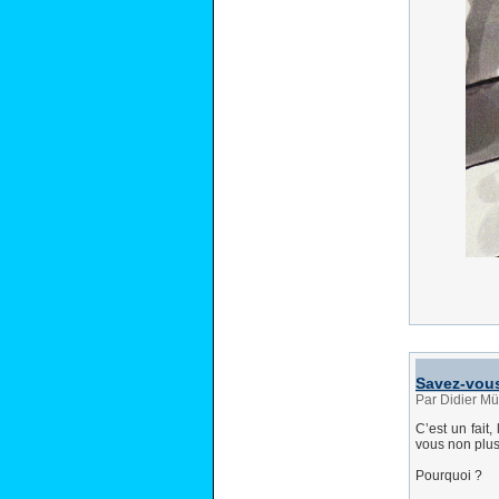
Savez-vous
Par Didier Mü
C’est un fait,
vous non plus 
Pourquoi ?