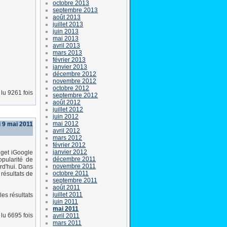
octobre 2013
septembre 2013
août 2013
juillet 2013
juin 2013
mai 2013
avril 2013
mars 2013
février 2013
janvier 2013
décembre 2012
novembre 2012
octobre 2012
lu 9261 fois
septembre 2012
août 2012
juillet 2012
juin 2012
mai 2012
i 9 mai 2011
avril 2012
mars 2012
février 2012
janvier 2012
dget iGoogle
décembre 2011
pularité de
novembre 2011
urd'hui. Dans
octobre 2011
 résultats de
septembre 2011
août 2011
juillet 2011
es résultats
juin 2011
mai 2011
lu 6695 fois
avril 2011
mars 2011