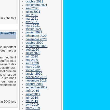
octobre 2021
septembre 2021
août 2021
juillet 2021
juin 2021
lu 7261 fois
mai 2021
avril 2021
mars 2021
février 2021
janvier 2021
 19 mai 2011
décembre 2020
novembre 2020
octobre 2020
septembre 2020
ss important
août 2020
r des mois à
juillet 2020
juin 2020
ess modifient
mai 2020
manière plus
avril 2020
ionnement des
mars 2020
 des gènes).
février 2020
 améliorée en
janvier 2020
tous remarqué
décembre 2019
que les bons
novembre 2019
e qui nous a
octobre 2019
s empêche de
septembre 2019
août 2019
juillet 2019
juin 2019
mai 2019
lu 6040 fois
avril 2019
mars 2019