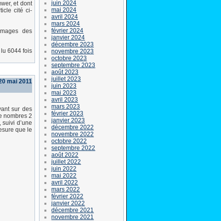
juin 2024
wer, et dont
mai 2024
cle cité ci-
avril 2024
mars 2024
février 2024
mages des
janvier 2024
décembre 2023
lu 6044 fois
novembre 2023
octobre 2023
septembre 2023
août 2023
juillet 2023
20 mai 2011
juin 2023
mai 2023
avril 2023
mars 2023
yant sur des
février 2023
de nombres 2
janvier 2023
, suivi d’une
décembre 2022
esure que le
novembre 2022
octobre 2022
septembre 2022
août 2022
juillet 2022
juin 2022
mai 2022
avril 2022
mars 2022
février 2022
janvier 2022
décembre 2021
novembre 2021