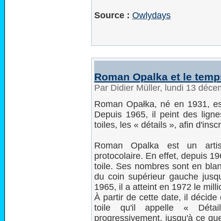
Source :
Owlydays
Roman Opalka et le temp
Par Didier Müller, lundi 13 déc
Roman Opałka, né en 1931, est 
Depuis 1965, il peint des lign
toiles, les « détails », afin d'ins
Roman Opalka est un artist
protocolaire. En effet, depuis 1
toile. Ses nombres sont en blan
du coin supérieur gauche jusqu'
1965, il a atteint en 1972 le milli
À partir de cette date, il déci
toile qu'il appelle « Détai
progressivement, jusqu'à ce que