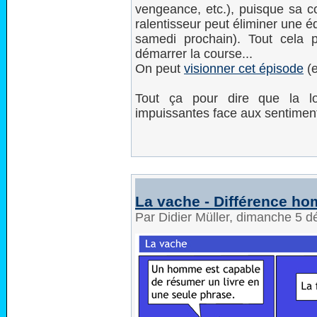
vengeance, etc.), puisque sa c
ralentisseur peut éliminer une éq
samedi prochain). Tout cela p
démarrer la course...
On peut
visionner cet épisode
(e
Tout ça pour dire que la lo
impuissantes face aux sentimen
La vache - Différence 
Par Didier Müller, dimanche 5 