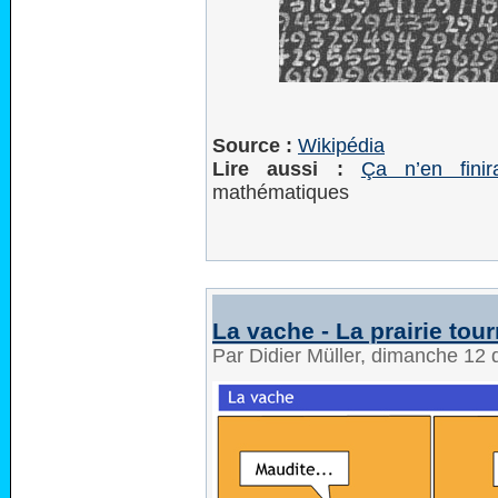
Source :
Wikipédia
Lire aussi :
Ça n’en fini
mathématiques
La vache - La prairie tou
Par Didier Müller, dimanche 1