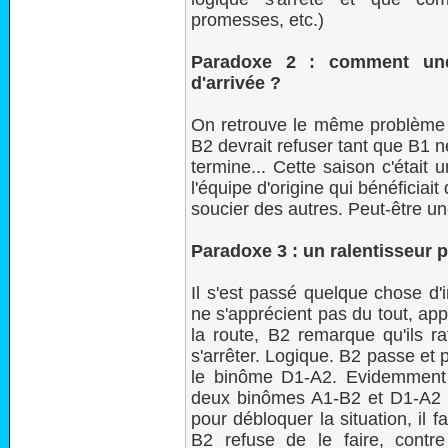
promesses, etc.)
Paradoxe 2 : comment une 
d'arrivée ?
On retrouve le même problème qu
B2 devrait refuser tant que B1 ne
termine... Cette saison c'était 
l'équipe d'origine qui bénéficiai
soucier des autres. Peut-être u
Paradoxe 3 : un ralentisseur p
Il s'est passé quelque chose d'
ne s'apprécient pas du tout, ap
la route, B2 remarque qu'ils ra
s'arrêter. Logique. B2 passe et 
le binôme D1-A2. Evidemment A
deux binômes A1-B2 et D1-A2 st
pour débloquer la situation, il
B2 refuse de le faire, contre 