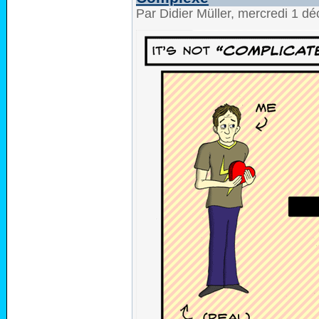
Par Didier Müller, mercredi 1 