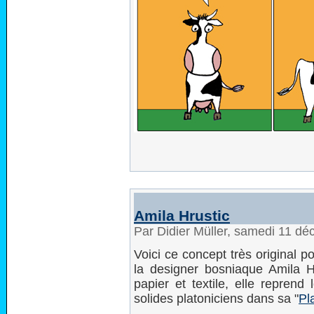
Amila Hrustic
Par Didier Müller, samedi 11 d
Voici ce concept très original p
la designer bosniaque Amila Hr
papier et textile, elle reprend
solides platoniciens dans sa "
Pl