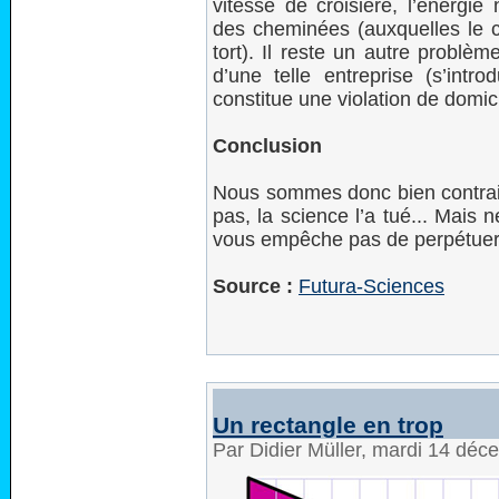
vitesse de croisière, l’énergie
des cheminées (auxquelles le ch
tort). Il reste un autre problèm
d’une telle entreprise (s’int
constitue une violation de domici
Conclusion
Nous sommes donc bien contrain
pas, la science l’a tué... Mais 
vous empêche pas de perpétuer l
Source :
Futura-Sciences
Un rectangle en trop
Par Didier Müller, mardi 14 dé