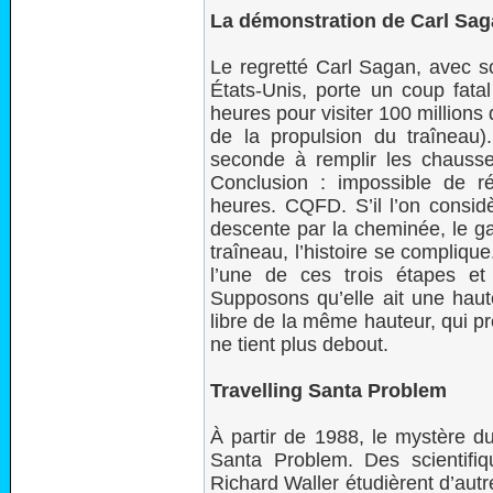
La démonstration de Carl Sa
Le regretté Carl Sagan, avec s
États-Unis, porte un coup fata
heures pour visiter 100 million
de la propulsion du traîneau
seconde à remplir les chausset
Conclusion : impossible de r
heures. CQFD. S’il l’on considè
descente par la cheminée, le ga
traîneau, l’histoire se complique
l’une de ces trois étapes e
Supposons qu’elle ait une haute
libre de la même hauteur, qui 
ne tient plus debout.
Travelling Santa Problem
À partir de 1988, le mystère du
Santa Problem. Des scientif
Richard Waller étudièrent d’aut