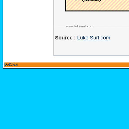
Source :
Luke Surl.com
DotClear