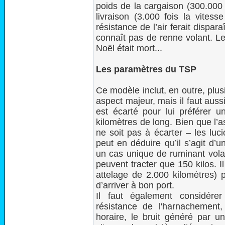
poids de la cargaison (300.000 
livraison (3.000 fois la vitess
résistance de l’air ferait dispar
connaît pas de renne volant. Le
Noël était mort...
Les paramètres du TSP
Ce modèle inclut, en outre, plu
aspect majeur, mais il faut aus
est écarté pour lui préférer u
kilomètres de long. Bien que l’
ne soit pas à écarter – les luc
peut en déduire qu’il s’agit d’u
un cas unique de ruminant vol
peuvent tracter que 150 kilos. I
attelage de 2.000 kilomètres)
d’arriver à bon port.
Il faut également considérer
résistance de l'harnachement
horaire, le bruit généré par un