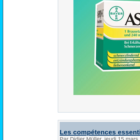
Les compétences essentie
Par Didier Müller, jeudi 15 mar