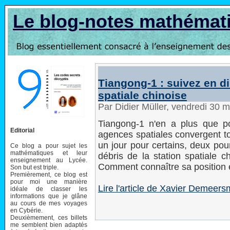
Le blog-notes mathémat
Tiangong-1 : suivez en dir
spatiale chinoise
Par Didier Müller, vendredi 30 
Tiangong-1 n'en a plus que po
Editorial
agences spatiales convergent to
un jour pour certains, deux pou
Ce blog a pour sujet les
mathématiques et leur
débris de la station spatiale 
enseignement au Lycée.
Comment connaître sa position 
Son but est triple.
Premièrement, ce blog est
pour moi une manière
Lire l'article de Xavier Demeer
idéale de classer les
informations que je glâne
au cours de mes voyages
en Cybérie.
Deuxièmement, ces billets
me semblent bien adaptés