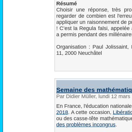
Résumé
Choisir une réponse, très pro
regarder de combien est l'erreu
appliquer un raisonnement de pro
! C’est la Regula falsi, appelée
a permis pendant des millénaire
Organisation : Paul Jolissaint,
11, 2000 Neuchâtel
Semaine des mathémati
Par Didier Müller, lundi 12 mar
En France, l'éducation national
2018
. A cette occasion,
Libérati
ou des casse-tête mathématiques
des problèmes incongrus
.