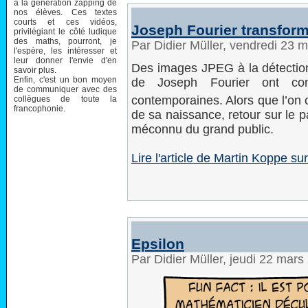
à la génération zapping de
nos élèves. Ces textes
courts et ces vidéos,
Joseph Fourier transform
privilégiant le côté ludique
des maths, pourront, je
Par Didier Müller, vendredi 23 
l'espère, les intéresser et
leur donner l'envie d'en
Des images JPEG à la détection 
savoir plus.
Enfin, c'est un bon moyen
de Joseph Fourier ont con
de communiquer avec des
contemporaines. Alors que l’on 
collègues de toute la
francophonie.
de sa naissance, retour sur le 
méconnu du grand public.
Lire l'article de Martin Koppe 
Epsilon
Par Didier Müller, jeudi 22 mar