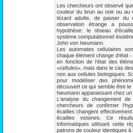
Les chercheurs ont observé que
couleur du brun au noir ou au v
lézard adulte, de passer du 
observation étrange a pouss
hypothèse: le réseau d'écail
système computationnel ésotéri
John von Neumann.
Les automates cellulaires so
chaque élément change d'état - e
en fonction de l'état des élém
«cellules», mais dans le cas des
non aux cellules biologiques. S
pour modéliser des phénomè
découvert ce qui semble être le
Neumann apparaissant chez un ê
L'analyse du changement de 
chercheurs de confirmer l'hyp
écailles changent effectivement
écailles voisines. Ce résu
informatiques utilisant cette 
patrons de couleur identiques à 