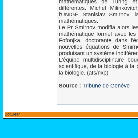
mathématiques de Turing e
différentes. Michel Milinkovi
l'UNIGE Stanislav Smirnov, 
mathématiques.
Le Pr Smirnov modifia alors les
mathématique formel avec le
Fofonjka, doctorante dans l'é
nouvelles équations de Smirn
produisant un système indiffér
L'équipe multidisciplinaire bo
scientifique, de la biologie à l
la biologie. (ats/nxp)
Source :
Tribune de Genève
DotClear