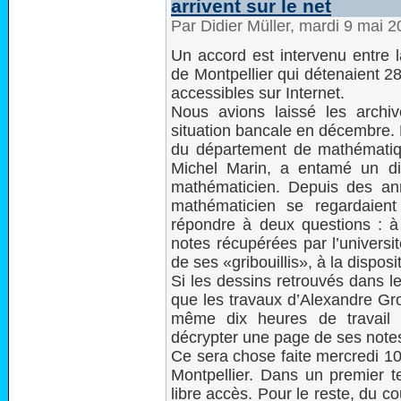
arrivent sur le net
Par Didier Müller, mardi 9 mai 
Un accord est intervenu entre l
de Montpellier qui détenaient 2
accessibles sur Internet.
Nous avions laissé les archi
situation bancale en décembre. 
du département de mathématique
Michel Marin, a entamé un dia
mathématicien. Depuis des anné
mathématicien se regardaient
répondre à deux questions : à
notes récupérées par l’université
de ses «gribouillis», à la dispos
Si les dessins retrouvés dans l
que les travaux d’Alexandre Gro
même dix heures de travail 
décrypter une page de ses note
Ce sera chose faite mercredi 10 
Montpellier. Dans un premier 
libre accès. Pour le reste, du cou