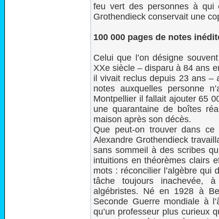
feu vert des personnes à qui é
Grothendieck conservait une co
100 000 pages de notes inédit
Celui que l’on désigne souven
XXe siècle – disparu à 84 ans e
il vivait reclus depuis 23 ans –
notes auxquelles personne n
Montpellier il fallait ajouter 
une quarantaine de boîtes réa
maison après son décès.
Que peut-on trouver dans ce 
Alexandre Grothendieck travaillai
sans sommeil à des scribes qui
intuitions en théorèmes clairs e
mots : réconcilier l’algèbre qu
tâche toujours inachevée, à 
algébristes. Né en 1928 à Ber
Seconde Guerre mondiale à l’
qu’un professeur plus curieux qu