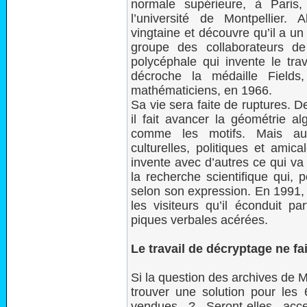
normale supérieure, à Paris, 
l’université de Montpellier.
vingtaine et découvre qu’il a un
groupe des collaborateurs d
polycéphale qui invente le trav
décroche la médaille Fields
mathématiciens, en 1966.
Sa vie sera faite de ruptures. 
il fait avancer la géométrie 
comme les motifs. Mais auss
culturelles, politiques et amic
invente avec d’autres ce qui va 
la recherche scientifique qui, 
selon son expression. En 1991, il
les visiteurs qu’il éconduit p
piques verbales acérées.
Le travail de décryptage ne f
Si la question des archives de Mo
trouver une solution pour les
vendues ? Seront-elles acce