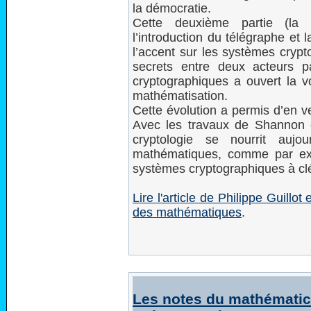
la démocratie.
Cette deuxième partie (la
l’introduction du télégraphe et
l’accent sur les systèmes cryp
secrets entre deux acteurs pa
cryptographiques a ouvert la 
mathématisation.
Cette évolution a permis d’en v
Avec les travaux de Shannon e
cryptologie se nourrit aujo
mathématiques, comme par ex
systèmes cryptographiques à cl
Lire l'article de Philippe Guill
des mathématiques
.
Les notes du mathématic