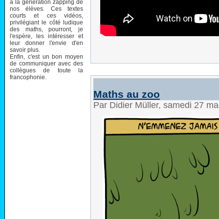
à la génération zapping de
nos élèves. Ces textes
courts et ces vidéos,
privilégiant le côté ludique
des maths, pourront, je
l'espère, les intéresser et
leur donner l'envie d'en
savoir plus.
Enfin, c'est un bon moyen
de communiquer avec des
collègues de toute la
francophonie.
Maths au zoo
Par Didier Müller, samedi 27 m