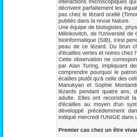
interactions microscopiques qui
décrivent parfaitement les équa
pas chez le lézard ocellé (Timo
publiés dans la revue Nature.
Une équipe de biologistes, physi
Milinkovitch, de l'Université de
bioinformatique (SIB), s'est pen
peau de ce lézard. Du brun ch
d'écailles vertes et noires chez l
Cette observation ne corresp
par Alan Turing, impliquant des
comprendre pourquoi le patron 
écailles plutôt qu'à celle des ce
Manukyan et Sophie Montandon
lézards pendant quatre ans, de
adulte. Elles ont reconstruit 
d'écailles au moyen d'un syst
développé précédemment dans
indiqué mercredi l'UNIGE dans
Premier cas chez un être viva