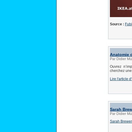
Source :
Fubi
Anatomie d
Par Didier Mül
Ouvrez n’imp
cherchez une 
Lire l'article 
Sarah Brew
Par Didier Mül
Sarah Brewer 