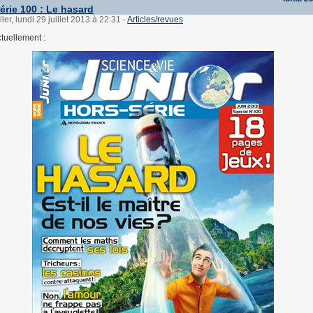
érie 100 : Le hasard
ler, lundi 29 juillet 2013 à 22:31
-
Articles/revues
tuellement :