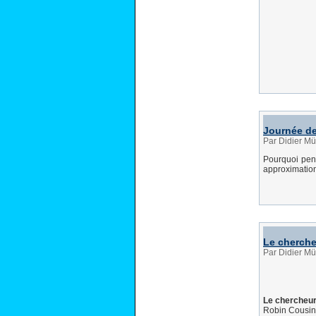
Journée de
Par Didier Mül
Pourquoi pens
approximation
Le cherche
Par Didier Mül
Le chercheu
Robin Cousin