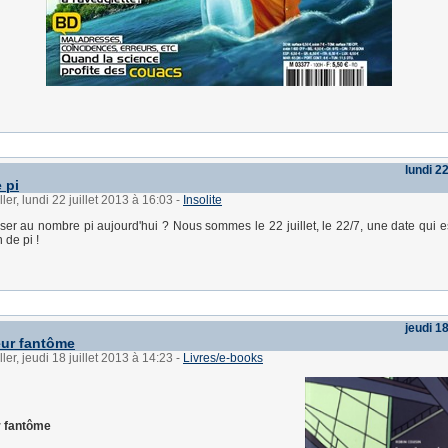
lundi 22
 pi
ler, lundi 22 juillet 2013 à 16:03
-
Insolite
er au nombre pi aujourd'hui ? Nous sommes le 22 juillet, le 22/7, une date qui e
 de pi !
jeudi 18
ur fantôme
ler, jeudi 18 juillet 2013 à 14:23
-
Livres/e-books
r fantôme