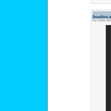
Doodling in
Par Didier Mül