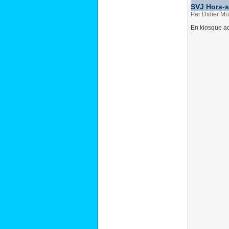
SVJ Hors-s
Par Didier Mül
En kiosque ac