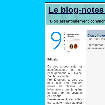
Le blog-note
Crazy flowe
Par Didier Mül
En regardant 
mouvement cha
Editorial
Ce blog a pour sujet les
mathématiques et leur
enseignement au Lycée.
Son but est triple.
Premièrement, ce blog est
pour moi une manière
idéale de classer les
informations que je glâne
au cours de mes voyages
en Cybérie.
Deuxièmement, ces billets
me semblent bien adaptés