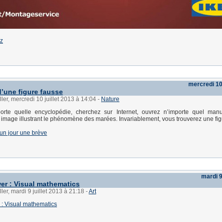
z
mercredi 10 
’une figure fausse
ler, mercredi 10 juillet 2013 à 14:04
-
Nature
orte quelle encyclopédie, cherchez sur Internet, ouvrez n’importe quel manue
image illustrant le phénomène des marées. Invariablement, vous trouverez une fig
d'un jour une brève
mardi 9
er : Visual mathematics
ler, mardi 9 juillet 2013 à 21:18
-
Art
: Visual mathematics