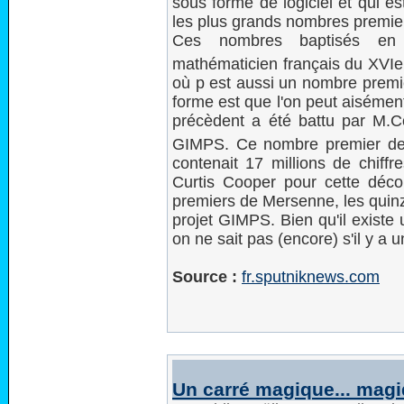
sous forme de logiciel et qui es
les plus grands nombres premi
Ces nombres baptisés en 
mathématicien français du XVIe 
où p est aussi un nombre premie
forme est que l'on peut aisément 
précèdent a été battu par M.Co
GIMPS. Ce nombre premier de 
contenait 17 millions de chiff
Curtis Cooper pour cette déc
premiers de Mersenne, les quinz
projet GIMPS. Bien qu'il existe
on ne sait pas (encore) s'il y a
Source :
fr.sputniknews.com
Un carré magique... mag