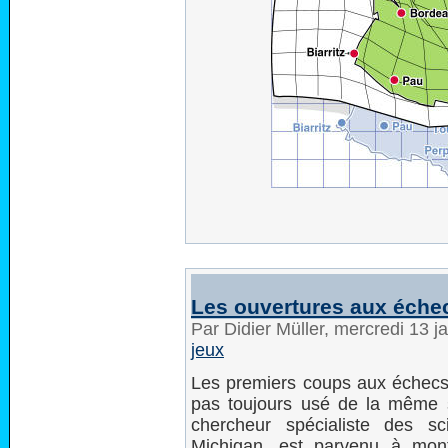
Les ouvertures aux échec
Par Didier Müller, mercredi 13 
jeux
Les premiers coups aux échecs s
pas toujours usé de la même s
chercheur spécialiste des sc
Michigan, est parvenu à mont