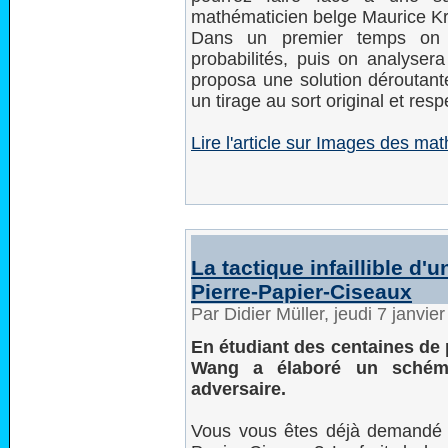
mathématicien belge Maurice Kra
Dans un premier temps on p
probabilités, puis on analysera
proposa une solution déroutant
un tirage au sort original et resp
Lire l'article sur Images des m
La tactique infaillible d'
Pierre-Papier-Ciseaux
Par Didier Müller, jeudi 7 janvi
En étudiant des centaines de p
Wang a élaboré un schém
adversaire.
Vous vous êtes déjà demandé p