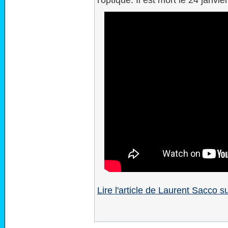
l'optique. Il est mort le 24 janvie
Lire l'article de Laurent Sacco 