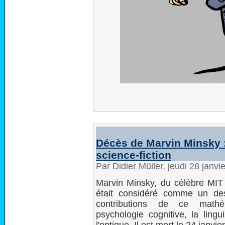
Décès de Marvin Minsky : d
science-fiction
Par Didier Müller, jeudi 28 janv
Marvin Minsky, du célèbre MIT 
était considéré comme un des p
contributions de ce mathé
psychologie cognitive, la lingu