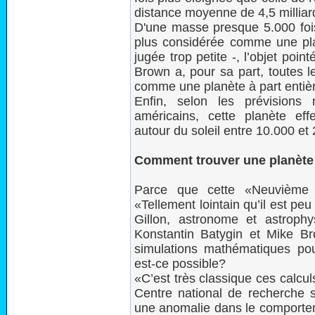
distance moyenne de 4,5 milliar
D'une masse presque 5.000 fois 
plus considérée comme une pla
jugée trop petite -, l’objet poi
Brown a, pour sa part, toutes l
comme une planète à part entiè
Enfin, selon les prévisions
américains, cette planète effe
autour du soleil entre 10.000 et
Comment trouver une planète 
Parce que cette «Neuvième p
«Tellement lointain qu’il est pe
Gillon, astronome et astrophy
Konstantin Batygin et Mike B
simulations mathématiques po
est-ce possible?
«C’est très classique ces calcu
Centre national de recherche 
une anomalie dans le comporteme