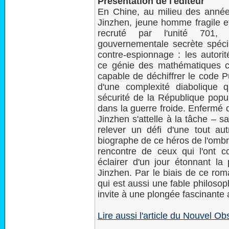
Présentation de l'éditeur
En Chine, au milieu des anné
Jinzhen, jeune homme fragile et 
recruté par l'unité 701,
gouvernementale secrète spéci
contre-espionnage : les autorit
ce génie des mathématiques 
capable de déchiffrer le code P
d'une complexité diabolique 
sécurité de la République popu
dans la guerre froide. Enfermé 
Jinzhen s'attelle à la tâche – san
relever un défi d'une tout au
biographe de ce héros de l'ombr
rencontre de ceux qui l'ont
éclairer d'un jour étonnant 
Jinzhen. Par le biais de ce ro
qui est aussi une fable philosoph
invite à une plongée fascinante
Lire aussi l'article du Nouvel O