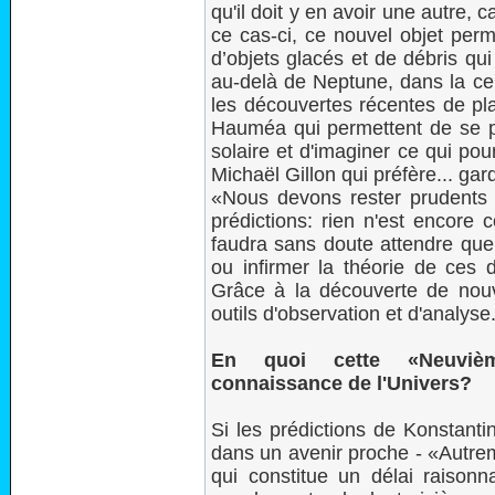
qu'il doit y en avoir une autre, 
ce cas-ci, ce nouvel objet perme
d’objets glacés et de débris qui
au-delà de Neptune, dans la ce
les découvertes récentes de p
Hauméa qui permettent de se pr
solaire et d'imaginer ce qui pou
Michaël Gillon qui préfère... gard
«Nous devons rester prudents m
prédictions: rien n'est encore co
faudra sans doute attendre que
ou infirmer la théorie de ce
Grâce à la découverte de nouv
outils d'observation et d'analyse
En quoi cette «Neuvième
connaissance de l'Univers?
Si les prédictions de Konstant
dans un avenir proche - «Autrem
qui constitue un délai raisonna