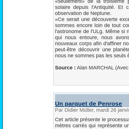
«seulement» de la troisième 
solaire depuis l'Antiquité. E
observation de Neptune.
«Ce serait une découverte exce
sommes encore loin de tout con
l'astronome de l'ULg. Même si 
qui nous entoure, nous avon
nouveaux corps afin d'affiner n
peut-être découvrir une planète
nous ne sommes pas les seuls êt
Source :
Alan MARCHAL (Avec
Un parquet de Penrose
Par Didier Müller, mardi 26 jan
Cet article présente le processu
mètres carrés qui représente u