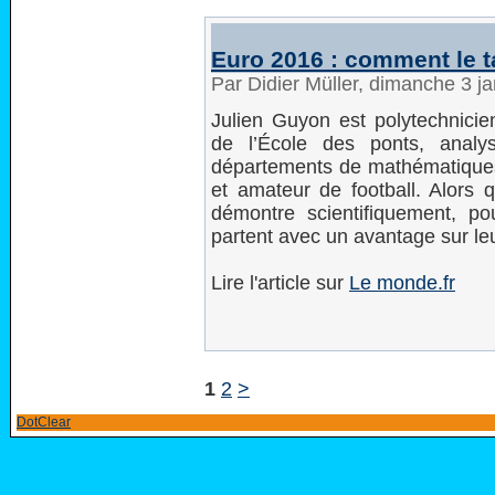
Euro 2016 : comment le ta
Par Didier Müller, dimanche 3 j
Julien Guyon est polytechnici
de l’École des ponts, analys
départements de mathématiques
et amateur de football. Alors q
démontre scientifiquement, 
partent avec un avantage sur le
Lire l'article sur
Le monde.fr
1
2
>
DotClear