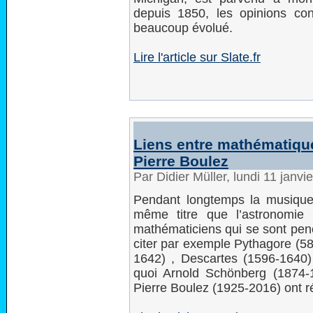
depuis 1850, les opinions co
beaucoup évolué.
Lire l'article sur Slate.fr
Liens entre mathématique
Pierre Boulez
Par Didier Müller, lundi 11 janv
Pendant longtemps la musiqu
même titre que l’astronomie
mathématiciens qui se sont pen
citer par exemple Pythagore (580
1642) , Descartes (1596-1640
quoi Arnold Schönberg (1874-
Pierre Boulez (1925-2016) ont r