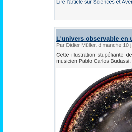
Lire l'article sur Sciences et Ave
L’univers observable en 
Par Didier Müller, dimanche 10 
Cette illustration stupéfiante 
musicien Pablo Carlos Budassi.