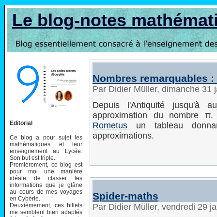
Le blog-notes mathémat
Nombres remarquables : 
Par Didier Müller, dimanche 31 
Depuis l'Antiquité jusqu'à 
approximation du nombre π
Editorial
Rometus
un tableau donnan
approximations.
Ce blog a pour sujet les
mathématiques et leur
enseignement au Lycée.
Son but est triple.
Premièrement, ce blog est
pour moi une manière
idéale de classer les
informations que je glâne
au cours de mes voyages
Spider-maths
en Cybérie.
Deuxièmement, ces billets
Par Didier Müller, vendredi 29 
me semblent bien adaptés