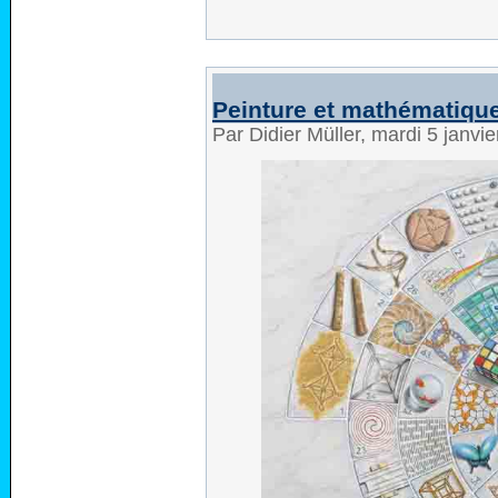
Peinture et mathématiqu
Par Didier Müller, mardi 5 janvi