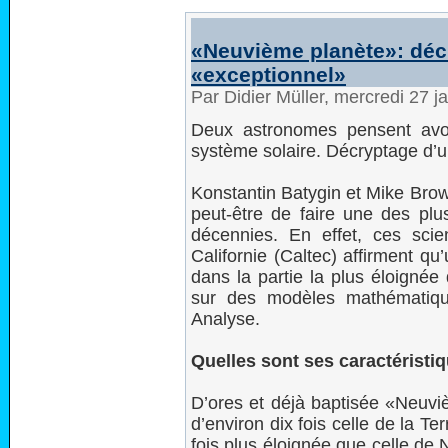
«Neuvième planète»: dé
«exceptionnel»
Par Didier Müller, mercredi 27 
Deux astronomes pensent avoi
système solaire. Décryptage d’
Konstantin Batygin et Mike Bro
peut-être de faire une des pl
décennies. En effet, ces scien
Californie (Caltec) affirment q
dans la partie la plus éloignée
sur des modèles mathématique
Analyse.
Quelles sont ses caractéristi
D’ores et déjà baptisée «Neuvi
d’environ dix fois celle de la Ter
fois plus éloignée que celle de 