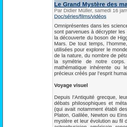
Le Grand Mystère des ma
Par Didier Müller, samedi 16 ja
Doc/séries/films/vidéos
Omniprésentes dans les science
sont parvenues à décrypter les o
la découverte du boson de Higgs 
Mars. De tout temps, l’homme,
utilisées pour explorer le mond
de la nature, du nombre de péta
la symétrie de notre corps.
mathématique inhérente ou le
précieux créés par l’esprit huma
Voyage visuel
Depuis l’Antiquité grecque, leur
débats philosophiques et méta
(qui avait notamment établi de
Platon, Galilée, Newton ou Einst
mystère et leur évolution au fil
astrophysicien américain re