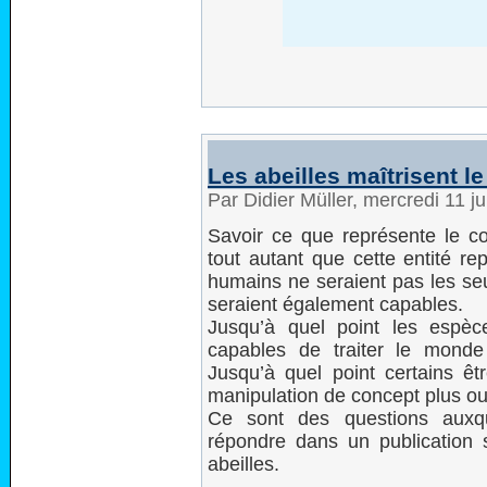
Les abeilles maîtrisent l
Par Didier Müller, mercredi 11 j
Savoir ce que représente le c
tout autant que cette entité re
humains ne seraient pas les seu
seraient également capables.
Jusqu’à quel point les espèc
capables de traiter le mond
Jusqu’à quel point certains êtr
manipulation de concept plus o
Ce sont des questions auxq
répondre dans un publication s
abeilles.