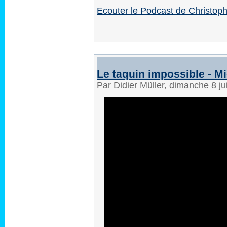
Ecouter le Podcast de Christop
Le taquin impossible - M
Par Didier Müller, dimanche 8 ju