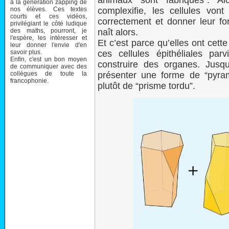
animaux sont fabriqués”. A
à la génération zapping de
nos élèves. Ces textes
complexifie, les cellules vont
courts et ces vidéos,
correctement et donner leur fo
privilégiant le côté ludique
des maths, pourront, je
naît alors.
l'espère, les intéresser et
Et c’est parce qu’elles ont cett
leur donner l'envie d'en
savoir plus.
ces cellules épithéliales pa
Enfin, c'est un bon moyen
construire des organes. Jusqu
de communiquer avec des
collègues de toute la
présenter une forme de “pyram
francophonie.
plutôt de “prisme tordu”.