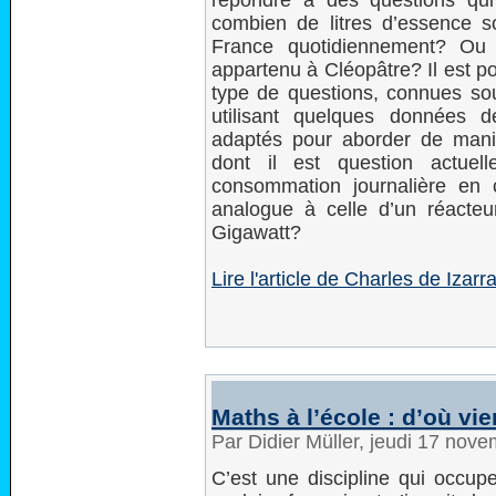
répondre à des questions qui 
combien de litres d’essence 
France quotidiennement? Ou 
appartenu à Cléopâtre? Il est p
type de questions, connues s
utilisant quelques données d
adaptés pour aborder de maniè
dont il est question actuel
consommation journalière en
analogue à celle d’un réacteur
Gigawatt?
Lire l'article de Charles de Izar
Maths à l’école : d’où vi
Par Didier Müller, jeudi 17 nov
C’est une discipline qui occup