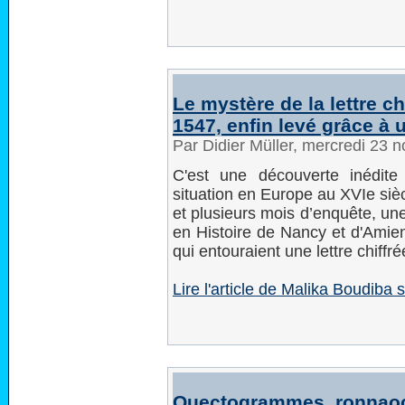
Le mystère de la lettre ch
1547, enfin levé grâce à 
Par Didier Müller, mercredi 23
C'est une découverte inédit
situation en Europe au XVIe siè
et plusieurs mois d’enquête, un
en Histoire de Nancy et d'Amien
qui entouraient une lettre chiff
Lire l'article de Malika Boudiba
Quectogrammes, ronnaoc