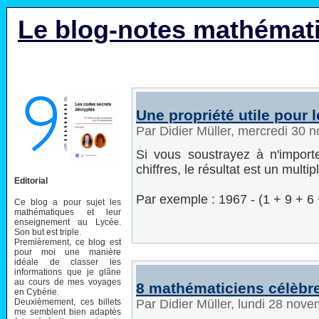
Le blog-notes mathémat
Une propriété utile pour 
Par Didier Müller, mercredi 30
Si vous soustrayez à n'impor
chiffres, le résultat est un multip
Editorial
Par exemple : 1967 - (1 + 9 + 6
Ce blog a pour sujet les
mathématiques et leur
enseignement au Lycée.
Son but est triple.
Premièrement, ce blog est
pour moi une manière
idéale de classer les
informations que je glâne
au cours de mes voyages
8 mathématiciens célèbr
en Cybérie.
Deuxièmement, ces billets
Par Didier Müller, lundi 28 nov
me semblent bien adaptés