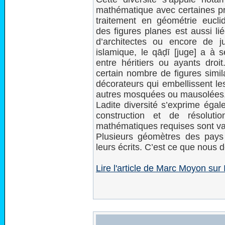
mathématique avec certaines pra
traitement en géométrie euclid
des figures planes est aussi lié
d’architectes ou encore de ju
islamique, le qāḍī [juge] a à
entre héritiers ou ayants droi
certain nombre de figures simil
décorateurs qui embellissent le
autres mosquées ou mausolées
Ladite diversité s’exprime éga
construction et de résoluti
mathématiques requises sont va
Plusieurs géomètres des pays
leurs écrits. C’est ce que nous 
Lire l'article de Marc Moyon s