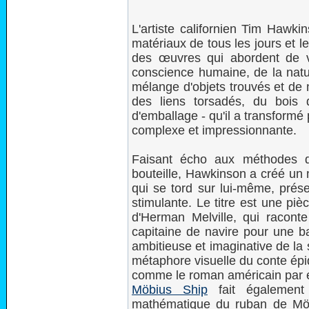
L'artiste californien Tim Hawk
matériaux de tous les jours et l
des œuvres qui abordent de va
conscience humaine, de la nature
mélange d'objets trouvés et de
des liens torsadés, du bois d
d'emballage - qu'il a transform
complexe et impressionnante.
Faisant écho aux méthodes d
bouteille, Hawkinson a créé un 
qui se tord sur lui-même, prés
stimulante. Le titre est une pi
d'Herman Melville, qui raconte 
capitaine de navire pour une ba
ambitieuse et imaginative de la
métaphore visuelle du conte épi
comme le roman américain par 
Möbius Ship
fait également
mathématique du ruban de Mö