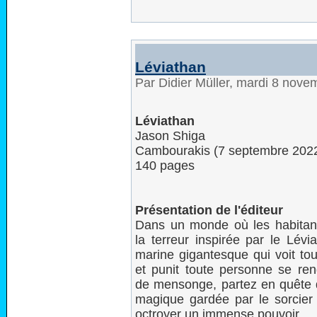
Léviathan
Par Didier Müller, mardi 8 nov
Léviathan
Jason Shiga
Cambourakis (7 septembre 202
140 pages
Présentation de l'éditeur
Dans un monde où les habitant
la terreur inspirée par le Lévi
marine gigantesque qui voit tou
et punit toute personne se re
de mensonge, partez en quête 
magique gardée par le sorcier
octroyer un immense pouvoir…