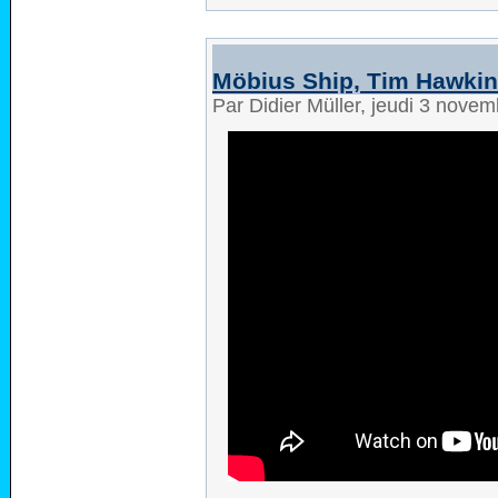
Möbius Ship, Tim Hawki
Par Didier Müller, jeudi 3 nove