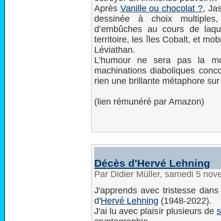
Après
Vanille ou chocolat ?
, Ja
dessinée à choix multiple
d’embûches au cours de laque
territoire, les îles Cobalt, et mo
Léviathan.
L’humour ne sera pas la mo
machinations diaboliques concoc
rien une brillante métaphore sur 
(lien rémunéré par Amazon)
Décès d'Hervé Lehning
Par Didier Müller, samedi 5 no
J'apprends avec tristesse dans
d'
Hervé Lehning
(1948-2022).
J'ai lu avec plaisir plusieurs de
s