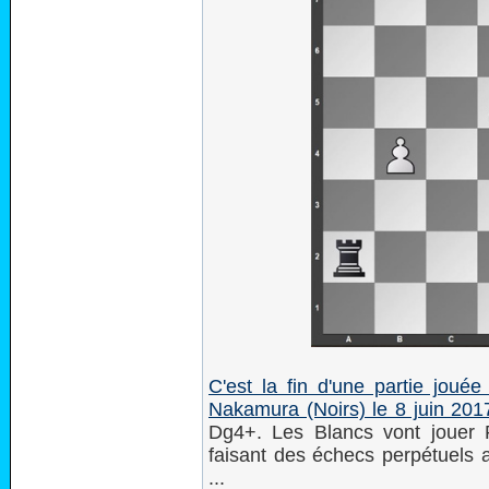
C'est la fin d'une partie joué
Nakamura (Noirs) le 8 juin 201
Dg4+. Les Blancs vont jouer R
faisant des échecs perpétuels
...