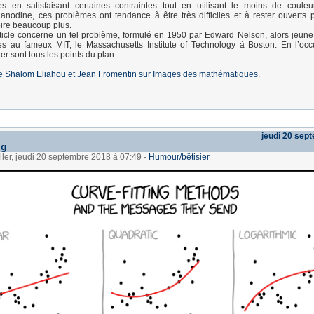
s en satisfaisant certaines contraintes tout en utilisant le moins de couleu
nodine, ces problèmes ont tendance à être très difficiles et à rester ouverts
ire beaucoup plus.
ticle concerne un tel problème, formulé en 1950 par Edward Nelson, alors jeune
s au fameux MIT, le Massachusetts Institute of Technology à Boston. En l’occ
ier sont tous les points du plan.
e de Shalom Eliahou et Jean Fromentin sur Images des mathématiques
.
jeudi 20 sep
ng
ller, jeudi 20 septembre 2018 à 07:49
-
Humour/bêtisier