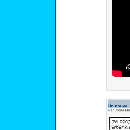
Un nouvel
Par Didier Mü