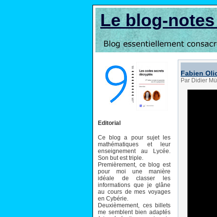
Le blog-note
Fabien Oli
Par Didier Mü
Editorial
Ce blog a pour sujet les
mathématiques et leur
enseignement au Lycée.
Son but est triple.
Premièrement, ce blog est
pour moi une manière
idéale de classer les
informations que je glâne
au cours de mes voyages
en Cybérie.
Deuxièmement, ces billets
me semblent bien adaptés