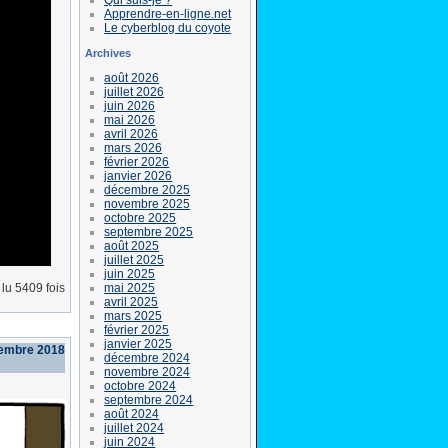
Apprendre-en-ligne.net
Le cyberblog du coyote
Archives
août 2026
juillet 2026
juin 2026
mai 2026
avril 2026
mars 2026
février 2026
janvier 2026
décembre 2025
novembre 2025
octobre 2025
septembre 2025
août 2025
juillet 2025
juin 2025
mai 2025
lu 5409 fois
avril 2025
mars 2025
février 2025
janvier 2025
tembre 2018
décembre 2024
novembre 2024
octobre 2024
septembre 2024
août 2024
juillet 2024
juin 2024