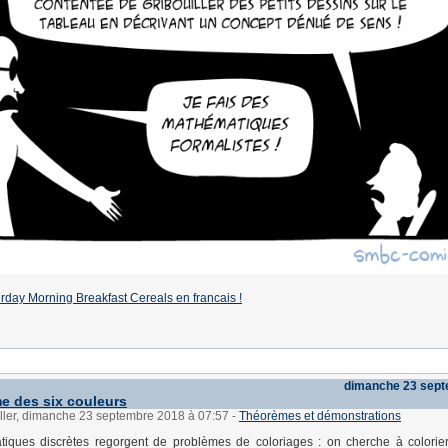
rday Morning Breakfast Cereals en francais !
dimanche 23 sept
e des six couleurs
üller, dimanche 23 septembre 2018 à 07:57
-
Théorèmes et démonstrations
iques discrètes regorgent de problèmes de coloriages : on cherche à colorier