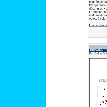
mathématique
D’apparence a
décennies, vo
Le présent ar
mathématique
objets à color
Lire l'articl
Curve fitti
Par Didier Mü