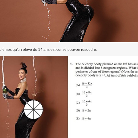
roblèmes qu'un élève de 14 ans est censé pouvoir résoudre.