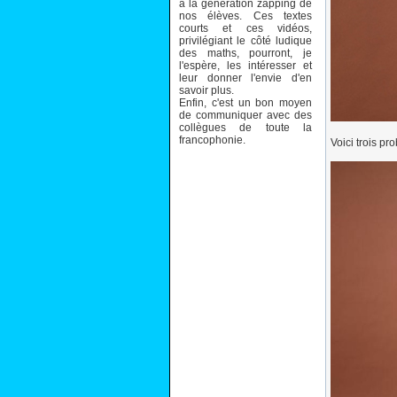
à la génération zapping de
nos élèves. Ces textes
courts et ces vidéos,
privilégiant le côté ludique
des maths, pourront, je
l'espère, les intéresser et
leur donner l'envie d'en
savoir plus.
Enfin, c'est un bon moyen
de communiquer avec des
collègues de toute la
francophonie.
Voici trois p