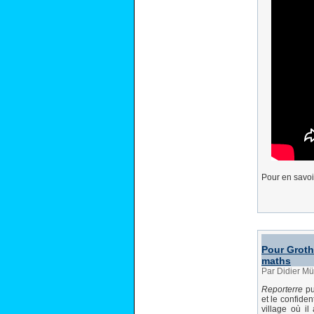
Pour en savoi
Pour Groth
maths
Par Didier M
Reporterre
pu
et le confide
village où il