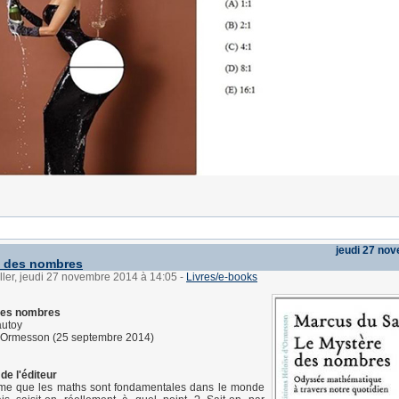
jeudi 27 no
e des nombres
ller, jeudi 27 novembre 2014 à 14:05
-
Livres/e-books
des nombres
utoy
d'Ormesson (25 septembre 2014)
de l'éditeur
rme que les maths sont fondamentales dans le monde