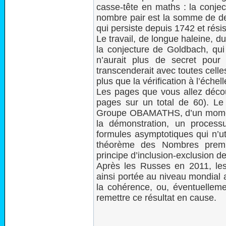
casse-tête en maths : la conjec
nombre pair est la somme de deu
qui persiste depuis 1742 et résis
Le travail, de longue haleine, 
la conjecture de Goldbach, qui 
n’aurait plus de secret pou
transcenderait avec toutes cell
plus que la vérification à l’échel
Les pages que vous allez décou
pages sur un total de 60). Le 
Groupe OBAMATHS, d’un moment 
la démonstration, un process
formules asymptotiques qui n’ut
théorème des Nombres premie
principe d’inclusion-exclusion de
Après les Russes en 2011, les 
ainsi portée au niveau mondial af
la cohérence, ou, éventuellemen
remettre ce résultat en cause.