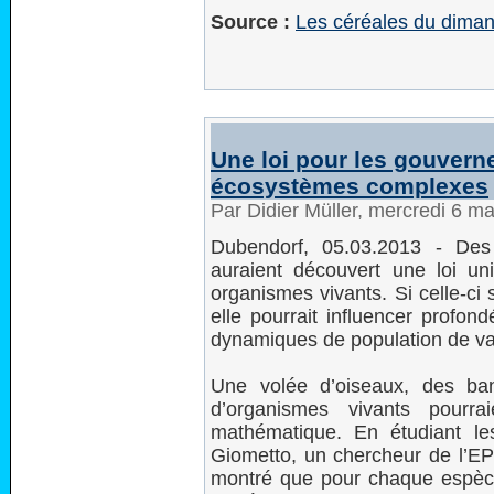
Source :
Les céréales du dima
Une loi pour les gouvern
écosystèmes complexes
Par Didier Müller, mercredi 6 m
Dubendorf, 05.03.2013 - Des
auraient découvert une loi univ
organismes vivants. Si celle-ci 
elle pourrait influencer profo
dynamiques de population de v
Une volée d’oiseaux, des ba
d’organismes vivants pourr
mathématique. En étudiant le
Giometto, un chercheur de l’EPF
montré que pour chaque espèce 