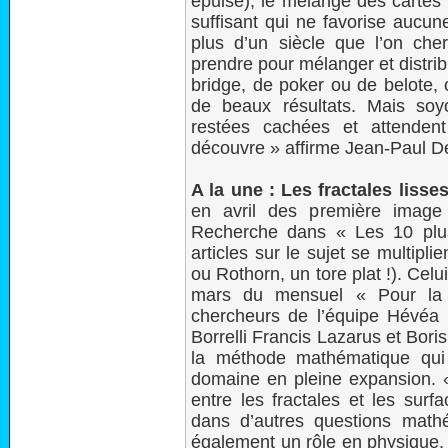
épuisé), le mélange des cartes
suffisant qui ne favorise aucun
plus d’un siècle que l’on ch
prendre pour mélanger et distrib
bridge, de poker ou de belote,
de beaux résultats. Mais soy
restées cachées et attendent
découvre » affirme Jean-Paul D
A la une : Les fractales lisses
en avril des première image
Recherche dans « Les 10 plus
articles sur le sujet se multiplie
ou Rothorn, un tore plat !). Celu
mars du mensuel « Pour la s
chercheurs de l’équipe Hévéa 
Borrelli Francis Lazarus et Bori
la méthode mathématique qui 
domaine en pleine expansion. «
entre les fractales et les surf
dans d’autres questions mathé
également un rôle en physique, 