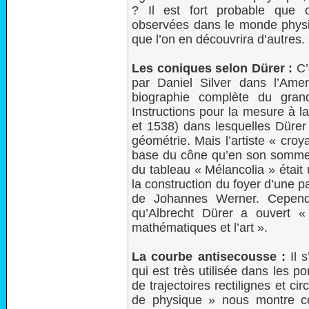
? Il est fort probable que c
observées dans le monde physiqu
que l’on en découvrira d’autres.
Les coniques selon Dürer :
C’e
par Daniel Silver dans l’Amer
biographie complète du grand
Instructions pour la mesure à l
et 1538) dans lesquelles Düre
géométrie. Mais l’artiste « croyai
base du cône qu’en son sommet »
du tableau « Mélancolia » était
la construction du foyer d’une pa
de Johannes Werner. Cependan
qu’Albrecht Dürer a ouvert 
mathématiques et l’art ».
La courbe antisecousse :
Il s
qui est très utilisée dans les 
de trajectoires rectilignes et cir
de physique » nous montre co