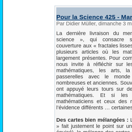
Pour la Science 425 - Ma
Par Didier Müller, dimanche 3 
La dernière livraison du me
science », qui consacre 
couverture aux « fractales liss
plusieurs articles où les ma
largement présentes. Pour comm
nous invite à réfléchir sur le
mathématiques, les arts, 
passerelles avec le monde
nombreuses et anciennes. Souv
ont appuyé leurs tours sur d
mathématiques. Et si le
mathématiciens et ceux des 
l’évidence différents … certaine
Des cartes bien mélangées :
L
» fait justement le point sur un