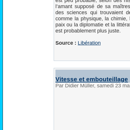
est peu probable, selon des his
l’amant supposé de sa maîtresse
des sciences qui trouvaient d
comme la physique, la chimie, l
paix ou la diplomatie et la littér
est probablement plus juste.
Source :
Libération
Vitesse et embouteillage
Par Didier Müller, samedi 23 m