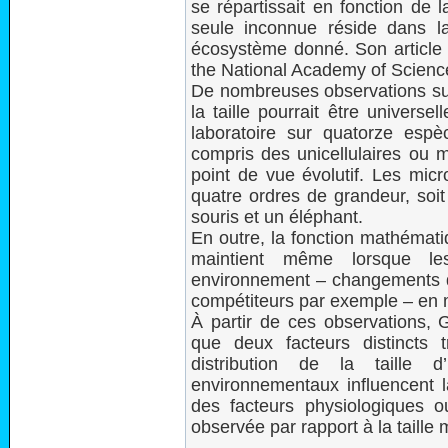
se répartissait en fonction de
seule inconnue réside dans 
écosystème donné. Son article
the National Academy of Scienc
De nombreuses observations sugg
la taille pourrait être univers
laboratoire sur quatorze esp
compris des unicellulaires ou mu
point de vue évolutif. Les micr
quatre ordres de grandeur, soit 
souris et un éléphant.
En outre, la fonction mathématiqu
maintient même lorsque l
environnement – changements 
compétiteurs par exemple – en m
À partir de ces observations, 
que deux facteurs distincts 
distribution de la taille 
environnementaux influencent l
des facteurs physiologiques ou
observée par rapport à la taille