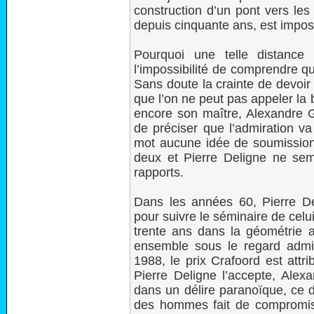
construction d’un pont vers les 
depuis cinquante ans, est impos
Pourquoi une telle distance
l’impossibilité de comprendre q
Sans doute la crainte de devoir 
que l’on ne peut pas appeler la b
encore son maître, Alexandre G
de préciser que l’admiration va
mot aucune idée de soumission à
deux et Pierre Deligne ne sem
rapports.
Dans les années 60, Pierre De
pour suivre le séminaire de celui
trente ans dans la géométrie a
ensemble sous le regard admir
1988, le prix Crafoord est att
Pierre Deligne l’accepte, Alexa
dans un délire paranoïque, ce 
des hommes fait de compromis 