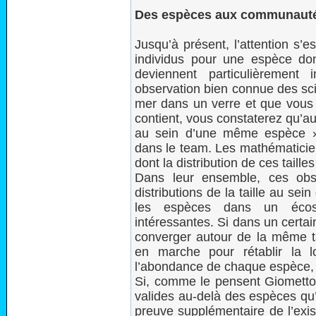
Des espèces aux communaut
Jusqu’à présent, l’attention s’es
individus pour une espèce do
deviennent particulièrement
observation bien connue des sci
mer dans un verre et que vous 
contient, vous constaterez qu’au
au sein d’une même espèce », r
dans le team. Les mathématicien
dont la distribution de ces tailles
Dans leur ensemble, ces obse
distributions de la taille au s
les espèces dans un écos
intéressantes. Si dans un certa
converger autour de la même tai
en marche pour rétablir la l
l’abondance de chaque espèce, so
Si, comme le pensent Giometto 
valides au-delà des espèces qu’i
preuve supplémentaire de l’exis