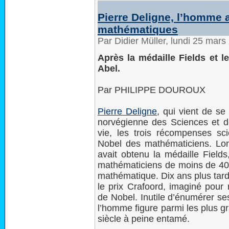
Pierre Deligne, l’homme 
mathématiques
Par Didier Müller, lundi 25 mar
Après la médaille Fields et le
Abel.
Par PHILIPPE DOUROUX
Pierre Deligne
, qui vient de se
norvégienne des Sciences et de
vie, les trois récompenses scie
Nobel des mathématiciens. Long
avait obtenu la médaille Field
mathématiciens de moins de 40 
mathématique. Dix ans plus tard
le prix Crafoord, imaginé pour
de Nobel. Inutile d’énumérer s
l’homme figure parmi les plus g
siècle à peine entamé.