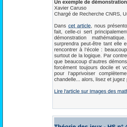
Un exemple de démonstratio
Xavier Caruso
Chargé de Recherche CNRS, Uni
Dans
cet article
, nous présent
fait, celle-ci sert principalem
démonstration mathématiqu
surprendra peut-être tant elle 
rencontrer à l’école : beaucou
surtout de la logique. Par contr
que beaucoup d’autres démonst
forcément toujours docile et 
pour l’apprivoiser complète
chandelle... alors, lisez et jug
Lire l'article sur Images des mat
Théorie des jeux - HS n° 4