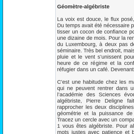
Géomètre-algébriste
La voix est douce, le flux posé
Du temps avait été nécessaire po
tisser un cocon de confiance po
une dizaine de mois. Pour la renc
du Luxembourg, à deux pas de l’
séminaire. Très bel endroit, mais
pluie et le vent s’unissent po
heure de ce régime et la confi
réfugier dans un café. Devenant 
C’est une habitude chez les m
qui ne peuvent rentrer dans u
l’académie des Sciences évo
algébriste, Pierre Deligne f
rapprocher les deux disciplines
géométrie et la puissance de 
Tracez un cercle avec un compa
1 vous êtes algébriste. Pour al
mots justes avec patience et b