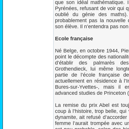
que son idéal mathématique. Il
Pyrénées, refusant de voir qui qu
oublié du génie des maths)
probablement pas la nouvelle 
son élève. Il n’entendra pas no
Ecole française
Né Belge, en octobre 1944, Pier
point le décompte des nationali
d’établir des palmarès des
Grothendieck, lui même longte
partie de l’école française d
actuellement en résidence à l’I
Bures-sur-Yvettes-, mais il e
advanced studies de Princeton (
La remise du prix Abel est tou
coup à l’histoire, trop belle, qui
dynamite, ait refusé d’accorde
femme l’aurait trompée avec un 