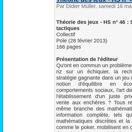
Par Didier Müller, samedi 16 m
Théorie des jeux - HS n° 46 : 
tactiques
Collectif
Pole (28 février 2013)
166 pages
Présentation de l'éditeur
Qu'ont en commun un problème 
riz sur un échiquier, la rec
stratégie gagnante dans un jeu d
notion d'équilibre en éc
comportements sociaux, l'art de
l'établissement d'un juste pr
vente aux enchères ? Tous re
même branche des mathématiq
information complète, tels q
mathématiques discrètes et la 
comme le poker, mobilisent en o