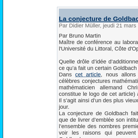
La conjecture de Goldba
Par Didier Müller, jeudi 21 mar
Par Bruno Martin
Maître de conférence au labor
l'Université du Littoral, Côte d'O
Quelle drôle d’idée d’additionn
ce qu’a fait un certain Goldbach 
Dans
cet article
, nous allons
célèbres conjectures mathémati
mathématicien allemand Chri
constitue le logo de cet articl
Il s’agit ainsi d’un des plus vi
jour.
La conjecture de Goldbach fait
que de livrer d’emblée son inti
l’ensemble des nombres premie
voir les raisons qui peuven