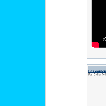
Les couleu
Par Didier Mü