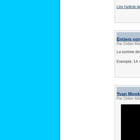
Lire l'articl
Entiers co
Par Didier Mü
La somme de d
Exemple: 14 +
Yvan Monka
Par Didier Mü