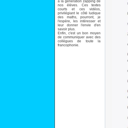
à la génération zapping de
nos élèves. Ces textes
courts et ces vidéos,
privilégiant le côté ludique
des maths, pourront, je
l'espère, les intéresser et
leur donner l'envie d'en
savoir plus.
Enfin, c'est un bon moyen
de communiquer avec des
collègues de toute la
francophonie.