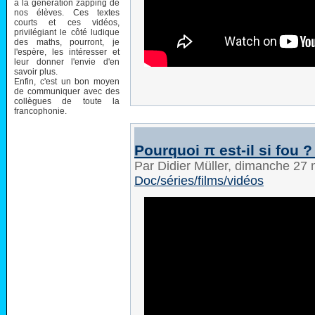
à la génération zapping de
nos élèves. Ces textes
courts et ces vidéos,
privilégiant le côté ludique
des maths, pourront, je
l'espère, les intéresser et
leur donner l'envie d'en
savoir plus.
Enfin, c'est un bon moyen
de communiquer avec des
collègues de toute la
francophonie.
Pourquoi π est-il si fou ?
Par Didier Müller, dimanche 2
Doc/séries/films/vidéos