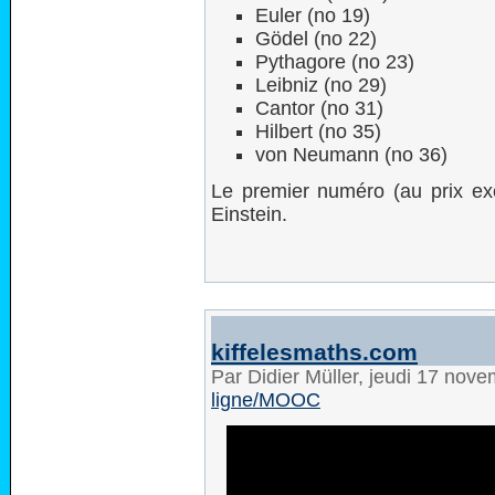
Euler (no 19)
Gödel (no 22)
Pythagore (no 23)
Leibniz (no 29)
Cantor (no 31)
Hilbert (no 35)
von Neumann (no 36)
Le premier numéro (au prix ex
Einstein.
kiffelesmaths.com
Par Didier Müller, jeudi 17 nov
ligne/MOOC