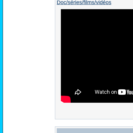
Doc/séries/films/vidéos