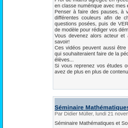
en classe numérique avec mes é
Penser à faire des pauses, à 
différentes couleurs afin de c
questions posées, puis de VERI
de modèle pour rédiger vos dém
Vous devenez alors acteur et 
savoir!
Ces vidéos peuvent aussi être u
qui souhaiteraient faire de la p
élèves...
Si vous reprenez vos études o
avez de plus en plus de contenu
Séminaire Mathématiques
Par Didier Müller, lundi 21 nov
Séminaire Mathématiques et So