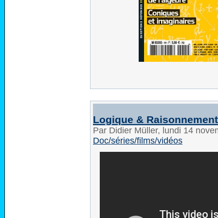
Logique & Raisonnement 
Par Didier Müller, lundi 14 nov
Doc/séries/films/vidéos