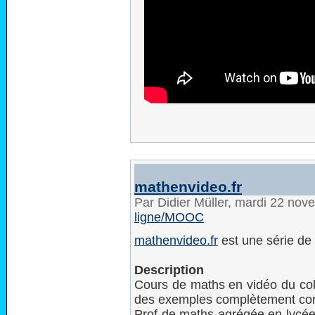
mathenvideo.fr
Par Didier Müller, mardi 22 no
ligne/MOOC
mathenvideo.fr
est une série de
Description
Cours de maths en vidéo du coll
des exemples complètement corri
Prof de maths agrégée en lycée 