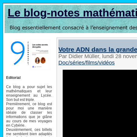
Le blog-notes mathémat
Votre ADN dans la grand
Par Didier Müller, lundi 28 nov
Doc/séries/films/vidéos
Editorial
Ce blog a pour sujet les
mathématiques et leur
enseignement au Lycée.
Son but est triple.
Premièrement, ce blog est
pour moi une manière
idéale de classer les
informations que je glâne
au cours de mes voyages
en Cybérie.
Deuxièmement, ces billets
me semblent bien adaptés