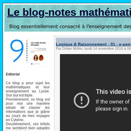
Le blog-notes mathémat
Logique & Raisonnement - 01 - e-pen
Par Didier Müller, lundi 14 novembre 2016 à 0
Editorial
Ce blog a pour sujet les
mathématiques et leur
enseignement au Lycée.
Son but est triple.
Premièrement, ce blog est
pour moi une manière
idéale de classer les
informations que je glâne
au cours de mes voyages
en Cybérie.
Deuxièmement, ces billets
me semblent bien adaptés