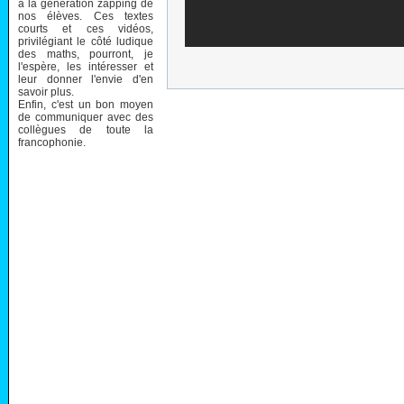
à la génération zapping de
nos élèves. Ces textes
courts et ces vidéos,
privilégiant le côté ludique
des maths, pourront, je
l'espère, les intéresser et
leur donner l'envie d'en
savoir plus.
Enfin, c'est un bon moyen
de communiquer avec des
collègues de toute la
francophonie.