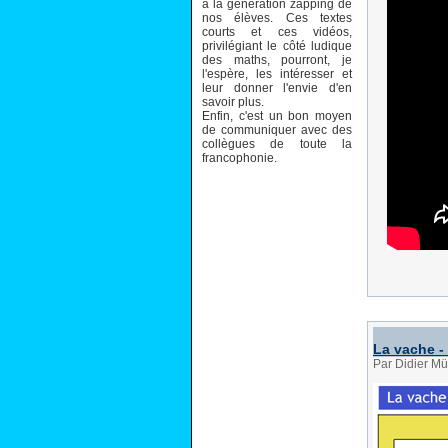
à la génération zapping de
nos élèves. Ces textes
courts et ces vidéos,
privilégiant le côté ludique
des maths, pourront, je
l'espère, les intéresser et
leur donner l'envie d'en
savoir plus.
Enfin, c'est un bon moyen
de communiquer avec des
collègues de toute la
francophonie.
La vache -
Par Didier Mü