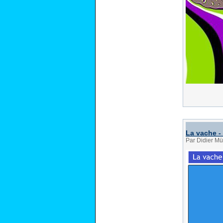
La vache -
Par Didier Mü