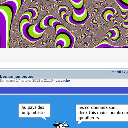
mardi 17 
 Les unijambistes
ller, mardi 17 janvier 2012 à 21:10
-
La vache