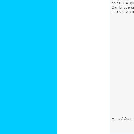
poids. Ce qu
Cambridge ont
que son voisin
Merci à Jean-