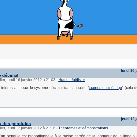
lundi 16 
 décimal
ller, lundi 16 janvier 2012 à 21:03
-
Humour/bêtisier
 intéressante sur le système décimal dans la série "
scènes de ménage
" (cela 
jeudi 12 
s des pendules
ller, jeudi 12 janvier 2012 à 21:16
-
Théorèmes et démonstrations
'un pendule est proportionnelle à la racine carrée de la longueur de la ligne s