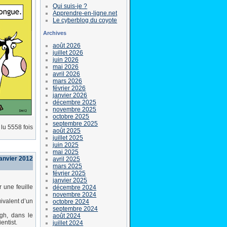
Qui suis-je ?
Apprendre-en-ligne.net
Le cyberblog du coyote
Archives
août 2026
juillet 2026
juin 2026
mai 2026
avril 2026
mars 2026
février 2026
janvier 2026
décembre 2025
novembre 2025
octobre 2025
septembre 2025
lu 5558 fois
août 2025
juillet 2025
juin 2025
mai 2025
janvier 2012
avril 2025
mars 2025
février 2025
janvier 2025
 une feuille
décembre 2024
novembre 2024
uivalent d’un
octobre 2024
septembre 2024
gh, dans le
août 2024
entist.
juillet 2024