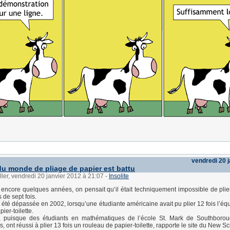
vendredi 20 
du monde de pliage de papier est battu
ller, vendredi 20 janvier 2012 à 21:07
-
Insolite
a encore quelques années, on pensait qu’il était techniquement impossible de plier
 de sept fois.
t été dépassée en 2002, lorsqu’une étudiante américaine avait pu plier 12 fois l’éq
ier-toilette.
, puisque des étudiants en mathématiques de l’école St. Mark de Southborou
 ont réussi à plier 13 fois un rouleau de papier-toilette, rapporte le site du New Sci