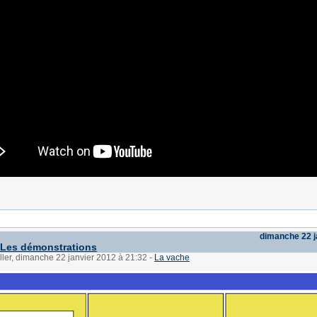
dimanche 22 j
 Les démonstrations
ller, dimanche 22 janvier 2012 à 21:32
-
La vache