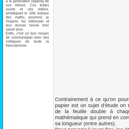
à la génération zapping de
nos élèves. Ces textes
courts et ces vidéos,
privilégiant le côté ludique
des maths, pourront, je
l'espère, les intéresser et
leur donner l'envie d'en
savoir plus.
Enfin, c'est un bon moyen
de communiquer avec des
collègues de toute la
francophonie.
Contrairement à ce qu’on pourr
papier est un sujet d’étude on
de la feuille double à chaqu
mathématique qui prend en comp
sa longueur (entre autres).