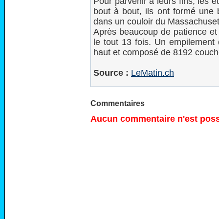
Pour parvenir à leurs fins, les é
bout à bout, ils ont formé une
dans un couloir du Massachusett
Après beaucoup de patience et d
le tout 13 fois. Un empilement
haut et composé de 8192 couche
Source :
LeMatin.ch
Commentaires
Aucun commentaire n'est possi