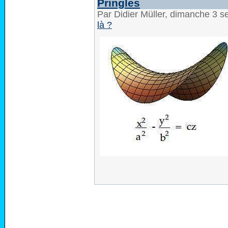
Pringles
Par Didier Müller, dimanche 3 
là ?