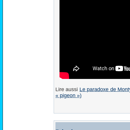
Lire aussi
Le paradoxe de Monty
« pigeon »)