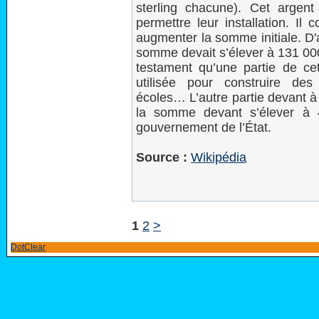
sterling chacune). Cet argent
permettre leur installation. Il 
augmenter la somme initiale. D'
somme devait s’élever à 131 000 
testament qu’une partie de cet
utilisée pour construire des hô
écoles… L’autre partie devant à
la somme devant s’élever à 
gouvernement de l’État.
Source :
Wikipédia
1
2
>
DotClear