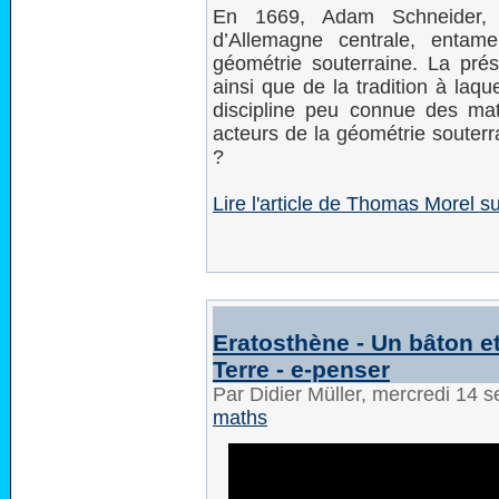
En 1669, Adam Schneider, g
d’Allemagne centrale, entam
géométrie souterraine. La prés
ainsi que de la tradition à laqu
discipline peu connue des mat
acteurs de la géométrie souterr
?
Lire l'article de Thomas Morel
Eratosthène - Un bâton 
Terre - e-penser
Par Didier Müller, mercredi 14
maths