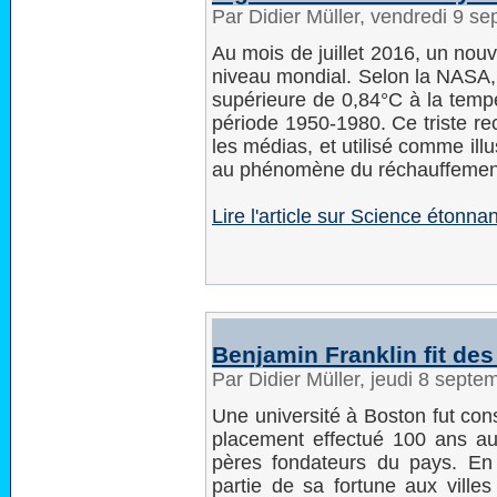
Par Didier Müller, vendredi 9 
Au mois de juillet 2016, un nou
niveau mondial. Selon la NASA, 
supérieure de 0,84°C à la tempé
période 1950-1980. Ce triste 
les médias, et utilisé comme ill
au phénomène du réchauffement
Lire l'article sur Science étonna
Benjamin Franklin fit de
Par Didier Müller, jeudi 8 sept
Une université à Boston fut con
placement effectué 100 ans au
pères fondateurs du pays. En 
partie de sa fortune aux villes