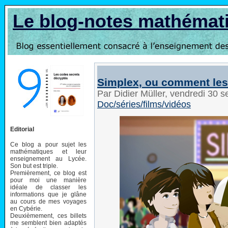
Le blog-notes mathémat
Simplex, ou comment les 
Par Didier Müller, vendredi 30
Doc/séries/films/vidéos
Editorial
Ce blog a pour sujet les
mathématiques et leur
enseignement au Lycée.
Son but est triple.
Premièrement, ce blog est
pour moi une manière
idéale de classer les
informations que je glâne
au cours de mes voyages
en Cybérie.
Deuxièmement, ces billets
me semblent bien adaptés