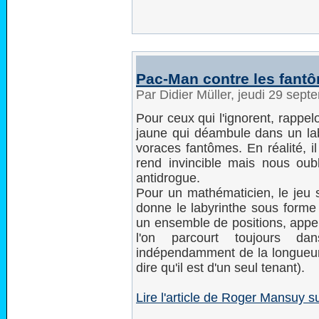
Pac-Man contre les fant
Par Didier Müller, jeudi 29 sep
Pour ceux qui l'ignorent, rappe
jaune qui déambule dans un laby
voraces fantômes. En réalité, i
rend invincible mais nous oubl
antidrogue.
Pour un mathématicien, le jeu 
donne le labyrinthe sous forme
un ensemble de positions, appe
l'on parcourt toujours d
indépendamment de la longueur
dire qu'il est d'un seul tenant).
Lire l'article de Roger Mansuy s