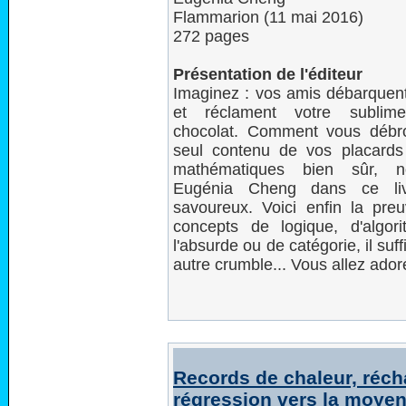
Flammarion (11 mai 2016)
272 pages
Présentation de l'éditeur
Imaginez : vos amis débarquent 
et réclament votre subli
chocolat. Comment vous débrou
seul contenu de vos placard
mathématiques bien sûr, n
Eugénia Cheng dans ce li
savoureux. Voici enfin la pre
concepts de logique, d'algor
l'absurde ou de catégorie, il suf
autre crumble... Vous allez ador
Records de chaleur, réch
régression vers la moye