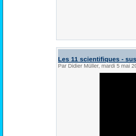
Les 11 scientifiques - sus
Par Didier Müller, mardi 5 mai 