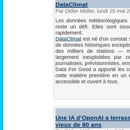
DataClimat
Par Didier Müller, lundi 25 mai
Les données météorologiques s
reste un défi. Elles sont souv
rapidement.
DataClimat
est né d'un constat 
de données historiques except
des milliers de stations — m
largement inexploitées par 
journalistes, prévisionnistes, en
Data For Good a apporté les c
cette matière première en un ou
accessible et ouvert à tous.
Une IA d’OpenAI a terras
vieux de 80 ans