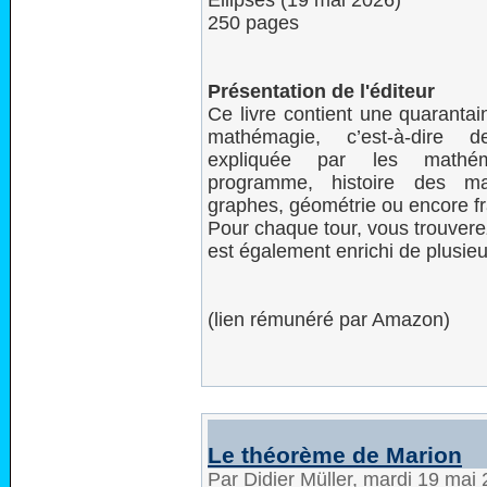
Ellipses (19 mai 2026)
250 pages
Présentation de l'éditeur
Ce livre contient une quarantai
mathémagie, c’est-à-dire
expliquée par les mathém
programme, histoire des mat
graphes, géométrie ou encore fr
Pour chaque tour, vous trouverez
est également enrichi de plusieur
(lien rémunéré par Amazon)
Le théorème de Marion
Par Didier Müller, mardi 19 mai