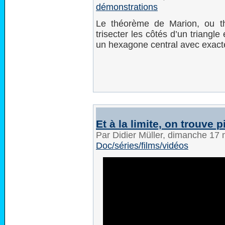
démonstrations
Le théorème de Marion, ou 
trisecter les côtés d’un triangl
un hexagone central avec exactem
Et à la limite, on trouve 
Par Didier Müller, dimanche 17
Doc/séries/films/vidéos