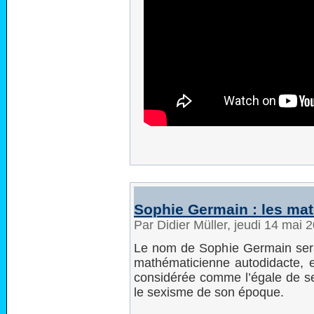
Sophie Germain : les mat
Par Didier Müller, jeudi 14 mai
Le nom de Sophie Germain sera b
mathématicienne autodidacte, el
considérée comme l’égale de se
le sexisme de son époque.