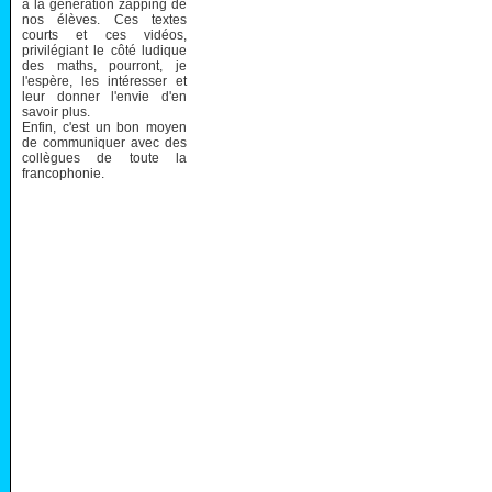
à la génération zapping de
nos élèves. Ces textes
courts et ces vidéos,
privilégiant le côté ludique
des maths, pourront, je
l'espère, les intéresser et
leur donner l'envie d'en
savoir plus.
Enfin, c'est un bon moyen
de communiquer avec des
collègues de toute la
francophonie.