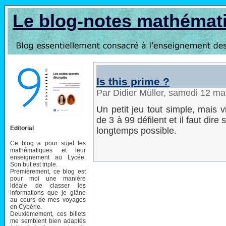
Le blog-notes mathémat
Is this prime ?
Par Didier Müller, samedi 12 m
Un petit jeu tout simple, mais vi
de 3 à 99 défilent et il faut dire
Editorial
longtemps possible.
Ce blog a pour sujet les
mathématiques et leur
enseignement au Lycée.
Son but est triple.
Premièrement, ce blog est
pour moi une manière
idéale de classer les
informations que je glâne
au cours de mes voyages
en Cybérie.
Deuxièmement, ces billets
me semblent bien adaptés