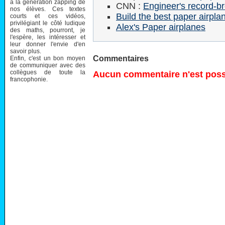
à la génération zapping de
CNN :
Engineer's record-b
nos élèves. Ces textes
Build the best paper airpla
courts et ces vidéos,
privilégiant le côté ludique
Alex's Paper airplanes
des maths, pourront, je
l'espère, les intéresser et
leur donner l'envie d'en
savoir plus.
Commentaires
Enfin, c'est un bon moyen
de communiquer avec des
collègues de toute la
Aucun commentaire n'est possi
francophonie.