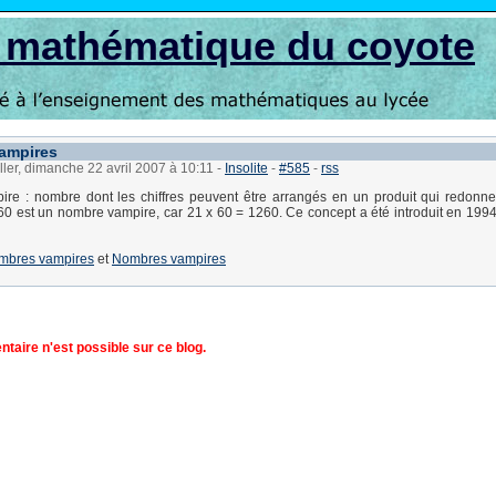
s mathématique du coyote
ampires
ller, dimanche 22 avril 2007 à 10:11
-
Insolite
-
#585
-
rss
re : nombre dont les chiffres peuvent être arrangés en un produit qui redonn
0 est un nombre vampire, car 21 x 60 = 1260. Ce concept a été introduit en 199
mbres vampires
et
Nombres vampires
aire n'est possible sur ce blog.