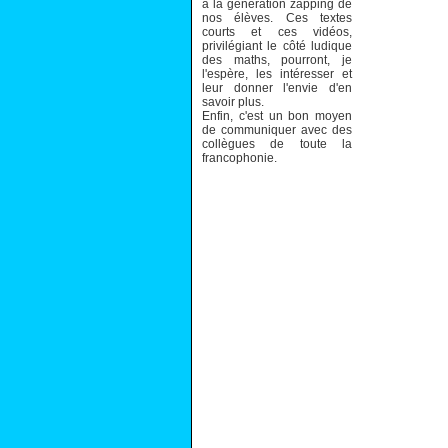
à la génération zapping de
nos élèves. Ces textes
courts et ces vidéos,
privilégiant le côté ludique
des maths, pourront, je
l'espère, les intéresser et
leur donner l'envie d'en
savoir plus.
Enfin, c'est un bon moyen
de communiquer avec des
collègues de toute la
francophonie.