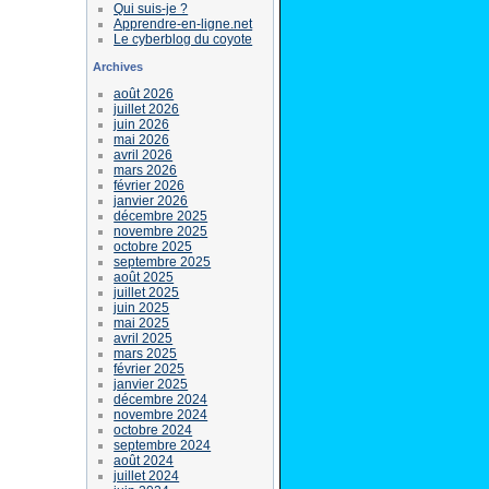
Qui suis-je ?
Apprendre-en-ligne.net
Le cyberblog du coyote
Archives
août 2026
juillet 2026
juin 2026
mai 2026
avril 2026
mars 2026
février 2026
janvier 2026
décembre 2025
novembre 2025
octobre 2025
septembre 2025
août 2025
juillet 2025
juin 2025
mai 2025
avril 2025
mars 2025
février 2025
janvier 2025
décembre 2024
novembre 2024
octobre 2024
septembre 2024
août 2024
juillet 2024