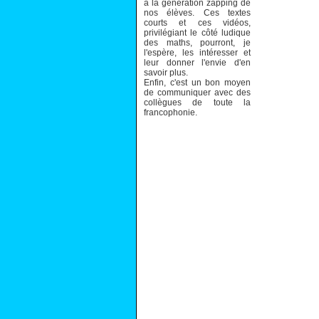
à la génération zapping de
nos élèves. Ces textes
courts et ces vidéos,
privilégiant le côté ludique
des maths, pourront, je
l'espère, les intéresser et
leur donner l'envie d'en
savoir plus.
Enfin, c'est un bon moyen
de communiquer avec des
collègues de toute la
francophonie.