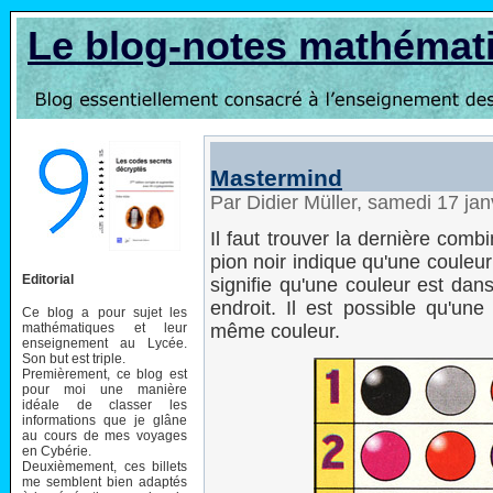
Le blog-notes mathémat
Mastermind
Par Didier Müller, samedi 17 ja
Il faut trouver la dernière com
pion noir indique qu'une couleur
Editorial
signifie qu'une couleur est dan
endroit. Il est possible qu'une
Ce blog a pour sujet les
mathématiques et leur
même couleur.
enseignement au Lycée.
Son but est triple.
Premièrement, ce blog est
pour moi une manière
idéale de classer les
informations que je glâne
au cours de mes voyages
en Cybérie.
Deuxièmement, ces billets
me semblent bien adaptés