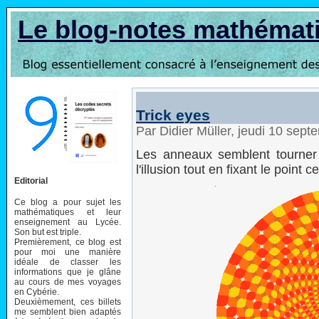
Le blog-notes mathémat
Trick eyes
Par Didier Müller, jeudi 10 sep
Les anneaux semblent tourner 
l'illusion tout en fixant le point ce
Editorial
Ce blog a pour sujet les
mathématiques et leur
enseignement au Lycée.
Son but est triple.
Premièrement, ce blog est
pour moi une manière
idéale de classer les
informations que je glâne
au cours de mes voyages
en Cybérie.
Deuxièmement, ces billets
me semblent bien adaptés