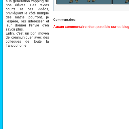
à la génération zapping de
nos élèves. Ces textes
courts et ces vidéos,
privilégiant le côté ludique
des maths, pourront, je
Commentaires
l'espère, les intéresser et
leur donner l'envie d'en
Aucun commentaire n'est possible sur ce blog
savoir plus.
Enfin, c'est un bon moyen
de communiquer avec des
collègues de toute la
francophonie.