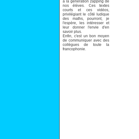
à la génération zapping de
nos élèves. Ces textes
courts et ces vidéos,
privilégiant le côté ludique
des maths, pourront, je
l'espère, les intéresser et
leur donner l'envie d'en
savoir plus.
Enfin, c'est un bon moyen
de communiquer avec des
collègues de toute la
francophonie.