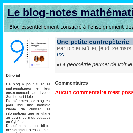
Le blog-notes mathémat
Une petite contrepèterie
Par Didier Müller, jeudi 29 mar
rss
La géométrie permet de voir l
Editorial
Commentaires
Ce blog a pour sujet les
mathématiques et leur
Aucun commentaire n'est possi
enseignement au Lycée.
Son but est triple.
Premièrement, ce blog est
pour moi une manière
idéale de classer les
informations que je glâne
au cours de mes voyages
en Cybérie.
Deuxièmement, ces billets
me semblent bien adaptés