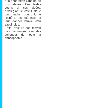
à la génération zapping de
nos élèves. Ces textes
courts et ces vidéos,
privilégiant le côté ludique
des maths, pourront, je
l'espère, les intéresser et
leur donner l'envie d'en
savoir plus.
Enfin, c'est un bon moyen
de communiquer avec des
collègues de toute la
francophonie.