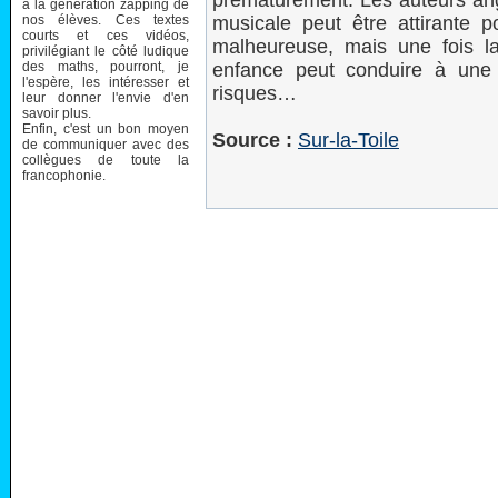
prématurément. Les auteurs angl
à la génération zapping de
nos élèves. Ces textes
musicale peut être attirante
courts et ces vidéos,
malheureuse, mais une fois la 
privilégiant le côté ludique
des maths, pourront, je
enfance peut conduire à une
l'espère, les intéresser et
risques…
leur donner l'envie d'en
savoir plus.
Enfin, c'est un bon moyen
Source :
Sur-la-Toile
de communiquer avec des
collègues de toute la
francophonie.