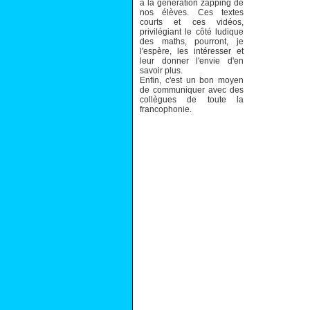
à la génération zapping de
nos élèves. Ces textes
courts et ces vidéos,
privilégiant le côté ludique
des maths, pourront, je
l'espère, les intéresser et
leur donner l'envie d'en
savoir plus.
Enfin, c'est un bon moyen
de communiquer avec des
collègues de toute la
francophonie.