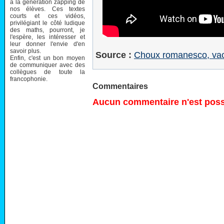
à la génération zapping de
nos élèves. Ces textes
courts et ces vidéos,
privilégiant le côté ludique
des maths, pourront, je
l'espère, les intéresser et
leur donner l'envie d'en
savoir plus.
Source :
Choux romanesco, vache
Enfin, c'est un bon moyen
de communiquer avec des
collègues de toute la
francophonie.
Commentaires
Aucun commentaire n'est possi