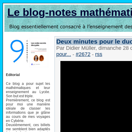
Le blog-notes mathémat
Deux minutes pour le du
Par Didier Müller, dimanche 2
pour...
-
#2672
-
rss
Editorial
Ce blog a pour sujet les
mathématiques et leur
enseignement au Lycée.
Son but est triple.
Premièrement, ce blog est
pour moi une manière
idéale de classer les
informations que je glâne
au cours de mes voyages
en Cybérie.
Deuxièmement, ces billets
me semblent bien adaptés