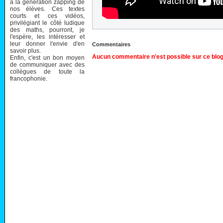
à la génération zapping de
nos élèves. Ces textes
courts et ces vidéos,
privilégiant le côté ludique
des maths, pourront, je
l'espère, les intéresser et
leur donner l'envie d'en
Commentaires
savoir plus.
Aucun commentaire n'est possible sur ce blog
Enfin, c'est un bon moyen
de communiquer avec des
collègues de toute la
francophonie.