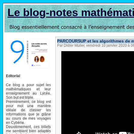
Le blog-notes mathémat
PARCOURSUP et les algorithmes de m
Par Didier Müller, vendredi 10 janvier 2020 à 
Editorial
Ce blog a pour sujet les
mathématiques et leur
enseignement au Lycée.
Son but est triple.
Premièrement, ce blog est
pour moi une manière
idéale de classer les
informations que je glâne
au cours de mes voyages
en Cybérie.
Deuxièmement, ces billets
me semblent bien adaptés