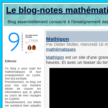
Le blog-notes mathémat
Mathigon
Par Didier Müller, mercredi 16
mathématiques
Mathigon
est un site d'une gran
Editorial
heures. Et avec un teaser du ton
Ce blog a pour sujet les
mathématiques et leur
enseignement au Lycée.
Son but est triple.
Premièrement, ce blog est
pour moi une manière
idéale de classer les
informations que je glâne
au cours de mes voyages
en Cybérie.
Deuxièmement, ces billets
me semblent bien adaptés