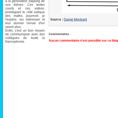
à la génération zapping de
nos élèves. Ces textes
courts et ces vidéos,
privilégiant le côté ludique
des maths, pourront, je
l'espère, les intéresser et
Source :
Daniel Mentrard
leur donner l'envie d'en
savoir plus.
Enfin, c'est un bon moyen
de communiquer avec des
Commentaires
collègues de toute la
Aucun commentaire n'est possible sur ce blog
francophonie.