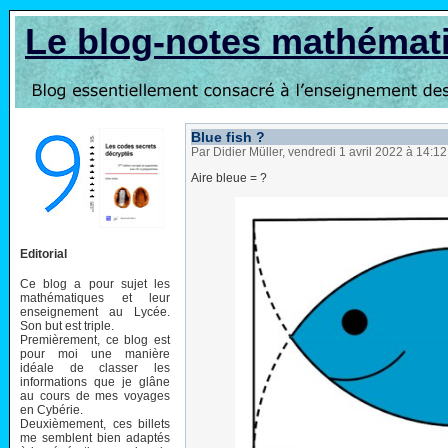
Le blog-notes mathémat
Blue fish ?
Par Didier Müller, vendredi 1 avril 2022 à 14:1
Aire bleue = ?
Editorial
Ce blog a pour sujet les
mathématiques et leur
enseignement au Lycée.
Son but est triple.
Premièrement, ce blog est
pour moi une manière
idéale de classer les
informations que je glâne
au cours de mes voyages
en Cybérie.
Deuxièmement, ces billets
me semblent bien adaptés