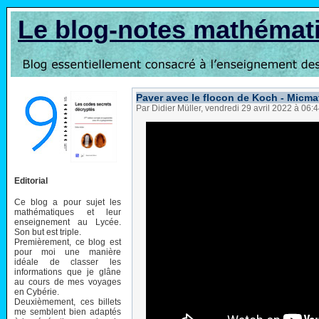
Le blog-notes mathémat
Paver avec le flocon de Koch - Micma
Par Didier Müller, vendredi 29 avril 2022 à 06:
Editorial
Ce blog a pour sujet les
mathématiques et leur
enseignement au Lycée.
Son but est triple.
Premièrement, ce blog est
pour moi une manière
idéale de classer les
informations que je glâne
au cours de mes voyages
en Cybérie.
Deuxièmement, ces billets
me semblent bien adaptés