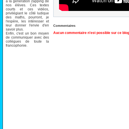
à la génération zapping de
nos élèves. Ces textes
courts et ces vidéos,
privilégiant le côté ludique
des maths, pourront, je
l'espère, les intéresser et
leur donner l'envie d'en
Commentaires
savoir plus.
Aucun commentaire n'est possible sur ce blog
Enfin, c'est un bon moyen
de communiquer avec des
collègues de toute la
francophonie.