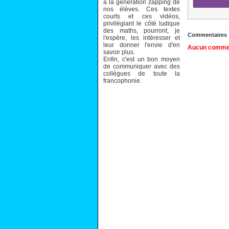
à la génération zapping de
nos élèves. Ces textes
courts et ces vidéos,
privilégiant le côté ludique
des maths, pourront, je
Commentaires
l'espère, les intéresser et
leur donner l'envie d'en
Aucun comment
savoir plus.
Enfin, c'est un bon moyen
de communiquer avec des
collègues de toute la
francophonie.