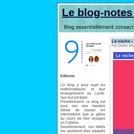
Le blog-note
La vache -
Par Didier Mü
Editorial
Ce blog a pour sujet les
mathématiques et leur
enseignement au Lycée.
Son but est triple.
Premièrement, ce blog est
pour moi une manière
idéale de classer les
informations que je glâne
au cours de mes voyages
en Cybérie.
Deuxièmement, ces billets
me semblent bien adaptés