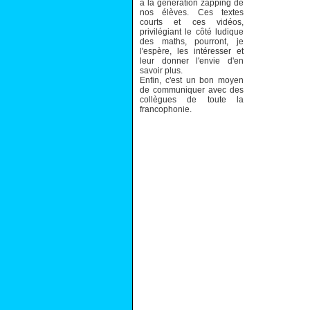
à la génération zapping de
nos élèves. Ces textes
courts et ces vidéos,
privilégiant le côté ludique
des maths, pourront, je
l'espère, les intéresser et
leur donner l'envie d'en
savoir plus.
Enfin, c'est un bon moyen
de communiquer avec des
collègues de toute la
francophonie.