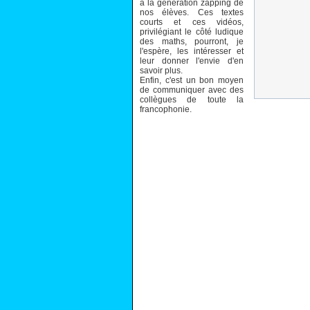
à la génération zapping de
nos élèves. Ces textes
courts et ces vidéos,
privilégiant le côté ludique
des maths, pourront, je
l'espère, les intéresser et
leur donner l'envie d'en
savoir plus.
Enfin, c'est un bon moyen
de communiquer avec des
collègues de toute la
francophonie.