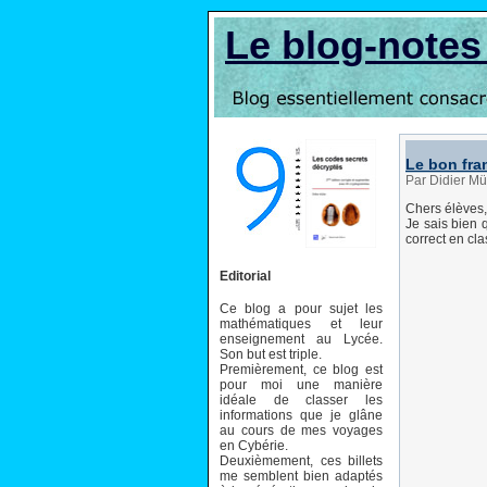
Le blog-note
Le bon fra
Par Didier Mü
Chers élèves,
Je sais bien 
correct en cla
Editorial
Ce blog a pour sujet les
mathématiques et leur
enseignement au Lycée.
Son but est triple.
Premièrement, ce blog est
pour moi une manière
idéale de classer les
informations que je glâne
au cours de mes voyages
en Cybérie.
Deuxièmement, ces billets
me semblent bien adaptés