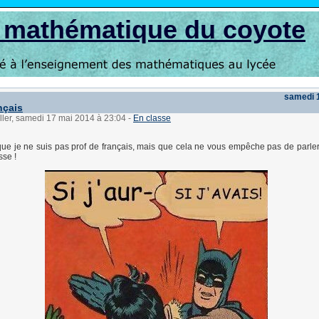
s mathématique du coyote
samedi 
nçais
ller, samedi 17 mai 2014 à 23:04
-
En classe
que je ne suis pas prof de français, mais que cela ne vous empêche pas de parler
sse !