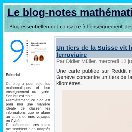
Le blog-notes mathémat
Un tiers de la Suisse vit 
ferroviaire
Par Didier Müller, mercredi 12 
Une carte publiée sur Reddit mo
Editorial
Genève concentre un tiers de la
kilomètres.
Ce blog a pour sujet les
mathématiques et leur
enseignement au Lycée.
Son but est triple.
Premièrement, ce blog est
pour moi une manière
idéale de classer les
informations que je glâne
au cours de mes voyages
en Cybérie.
Deuxièmement, ces billets
me semblent bien adaptés