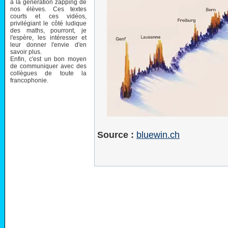
à la génération zapping de
nos élèves. Ces textes
courts et ces vidéos,
privilégiant le côté ludique
des maths, pourront, je
l'espère, les intéresser et
leur donner l'envie d'en
savoir plus.
Enfin, c'est un bon moyen
de communiquer avec des
collègues de toute la
francophonie.
Source :
bluewin.ch