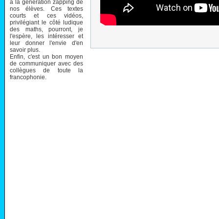
à la génération zapping de
nos élèves. Ces textes
courts et ces vidéos,
privilégiant le côté ludique
des maths, pourront, je
l'espère, les intéresser et
leur donner l'envie d'en
savoir plus.
Enfin, c'est un bon moyen
de communiquer avec des
collègues de toute la
francophonie.