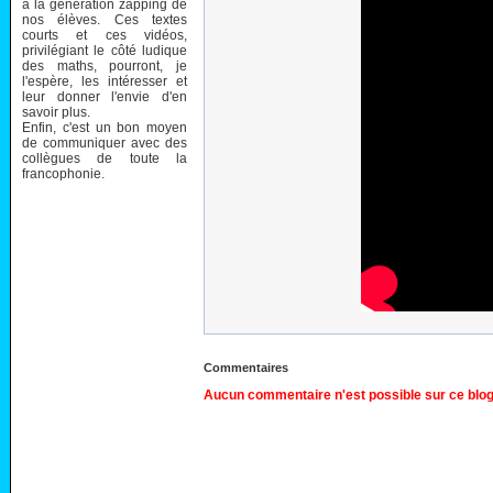
à la génération zapping de
nos élèves. Ces textes
courts et ces vidéos,
privilégiant le côté ludique
des maths, pourront, je
l'espère, les intéresser et
leur donner l'envie d'en
savoir plus.
Enfin, c'est un bon moyen
de communiquer avec des
collègues de toute la
francophonie.
Commentaires
Aucun commentaire n'est possible sur ce blog