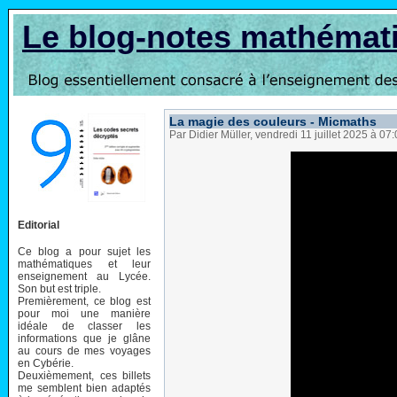
Le blog-notes mathémat
La magie des couleurs - Micmaths
Par Didier Müller, vendredi 11 juillet 2025 à 07
Editorial
Ce blog a pour sujet les
mathématiques et leur
enseignement au Lycée.
Son but est triple.
Premièrement, ce blog est
pour moi une manière
idéale de classer les
informations que je glâne
au cours de mes voyages
en Cybérie.
Deuxièmement, ces billets
me semblent bien adaptés