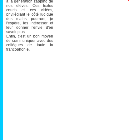
à la génération zapping de
nos élèves. Ces textes
courts et ces vidéos,
privilégiant le côté ludique
des maths, pourront, je
l'espère, les intéresser et
leur donner l'envie d'en
savoir plus.
Enfin, c'est un bon moyen
de communiquer avec des
collègues de toute la
francophonie.