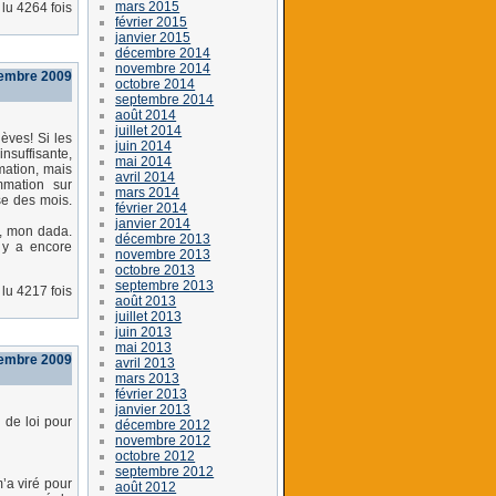
mars 2015
lu 4264 fois
février 2015
janvier 2015
décembre 2014
novembre 2014
embre 2009
octobre 2014
septembre 2014
août 2014
juillet 2014
èves! Si les
juin 2014
nsuffisante,
mai 2014
mation, mais
avril 2014
mmation sur
mars 2014
se des mois.
février 2014
janvier 2014
s, mon dada.
décembre 2013
 y a encore
novembre 2013
octobre 2013
septembre 2013
lu 4217 fois
août 2013
juillet 2013
juin 2013
mai 2013
embre 2009
avril 2013
mars 2013
février 2013
janvier 2013
 de loi pour
décembre 2012
novembre 2012
octobre 2012
septembre 2012
’a viré pour
août 2012