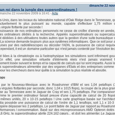
dimanche 22 nov
 un roi dans la jungle des superordinateurs !
dimanche 22 novembre 2009 à 16:41
-
Actu
ts-Unis, dans les locaux du laboratoire national d'Oak Ridge dans le Tennessee, q
 actuellement le plus puissant au monde, capable d'effectuer 1,75 million d
 virgule flottante par seconde !
puissance de nos ordinateurs personnels ne cesse de croître d'année en année,
s ordinateurs dédiés à la recherche. Appelés superordinateurs ou supercalcul
 dédiées à des utilisations toutes autres que la gestion d'une suite bureautique o
. La science demande toujours plus aux systèmes informatiques. Que ce soit pour 
ises par des radiotélescopes ou décoder l'ADN, la puissance de calcul requi
ependant, il est un domaine particulier qui n'est jamais contenté par l'évolution t
nt liées à la climatologie ou à l'astrophysique les simulations sont infiniment g
En effet, une simulation virtuelle d'éléments réels n'est jamais vraiment f
ement lissée suivant le temps et la capacité de calculs qui lui sont impartis. Aussi l
 superordinateurs alimentée par des organes d'Etats et des entreprises comme 
our les chercheurs dans leur quête à la simulation la plus réaliste et aboutie.
lops
 par le Nouveau-Mexique avec le Roadrunner d'IBM et ses 1,04 petaflops (1,
à virgules flottantes par seconde, donc 1,04 x 1015 flops), la coupe de la plus gra
se au Tennessee avec le Jaguar de Cray et ses 1,75 petaflops. Par comparaison
me le premier ordinateur faisait preuve d'une capacité de calcul de 20 flopsF
mêmes unités, 20 x 10-15 petaflops ! Une carte graphique basée sur l'architec
ia possède une puissance de calcul de l'ordre de 1,1 teraflops, soit 1,1 x 10-3 
spère dépasser les 2 petaflops. Le point faible de Jaguar par rapport au Roadrunn
erformances / consommation. Basé sur des microprocesseurs AMD Opteron dotés
6 GHz, le superordinateur abrite 224.162 cœurs... et doit les alimenter. Le Jag