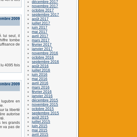
décembre 2017
novembre 2017
octobre 2017
septembre 2017
vembre 2009
août 2017
juillet 2017
juin 2017
mai 2017
lui seul, il
avril 2017
hiffre tombe
mars 2017
uffisance de
février 2017
janvier 2017
novembre 2016
octobre 2016
septembre 2016
lu 4095 fois
août 2016
juillet 2016
juin 2016
mai 2016
avril 2016
vembre 2009
mars 2016
février 2016
janvier 2016
décembre 2015
é lugubre en
novembre 2015
ie.
octobre 2015
r la liberté
septembre 2015
ière autorise
août 2015
té.
juillet 2015
s les grands
juin 2015
en va pas de
mai 2015
avril 2015