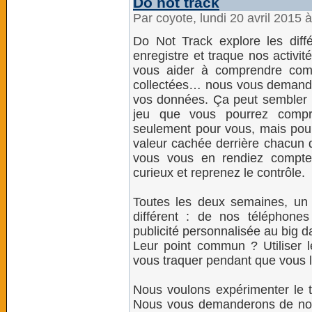
Do not track
Par coyote, lundi 20 avril 2015 
Do Not Track explore les dif
enregistre et traque nos activit
vous aider à comprendre comm
collectées… nous vous demando
vos données. Ça peut sembler p
jeu que vous pourrez compre
seulement pour vous, mais pour 
valeur cachée derrière chacun d
vous vous en rendiez compte
curieux et reprenez le contrôle.
Toutes les deux semaines, un 
différent : de nos téléphone
publicité personnalisée au big d
Leur point commun ? Utiliser l
vous traquer pendant que vous 
Nous voulons expérimenter le t
Nous vous demanderons de nou