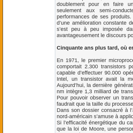
doublement pour en faire un
seulement aux semi-conduc
performances de ses produits. 
d’une amélioration constante d
s’est peu à peu imposée dan
avantageusement le discours po
Cinquante ans plus tard, où en
En 1971, le premier microproc
comportait 2.300 transistors 
capable d’effectuer 90.000 opér
Intel, un transistor avait la
Aujourd’hui, la dernière généra
nm intègre 1,3 milliard de trans
Pour pouvoir observer un transi
faudrait que la taille du process
Dans son dossier consacré à l’a
nord-américain s’amuse à appliq
Si l’efficacité énergétique du
que la loi de Moore, une person