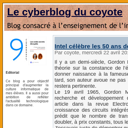
Le cyberblog du coyote
Intel célèbre les 50 ans d
Par coyote, mercredi 22 avril 2
Il y a un demi-siècle, Gordon 
théorie sur la constance de l’é
Editorial
donner naissance à la fameus
tard, son auteur avoue ne pas 
Ce blog a pour objectif
principal d'augmenter la
restera pertinente.
culture informatique de
Le 19 avril 1965, Gordon Mo
mes élèves. Il a aussi pour
ambition de refléter
recherche et développement d
l'actualité technologique
article dans la revue Elect
dans ce domaine.
croissance des circuits intégré
prédit que le nombre de transi
doubler, à prix constants, tous l