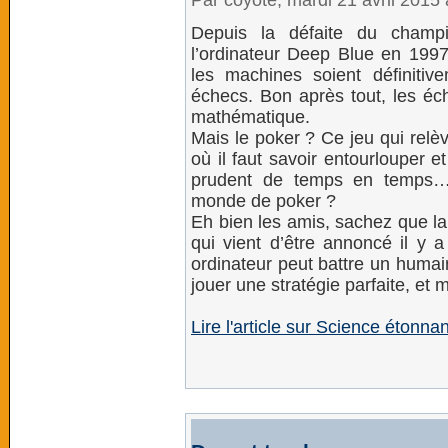
Par coyote, mardi 21 avril 2015
Depuis la défaite du cham
l’ordinateur Deep Blue en 19
les machines soient définiti
échecs. Bon après tout, les éc
mathématique.
Mais le poker ? Ce jeu qui relè
où il faut savoir entourlouper et
prudent de temps en temps…u
monde de poker ?
Eh bien les amis, sachez que la
qui vient d’être annoncé il y 
ordinateur peut battre un humai
jouer une stratégie parfaite, e
Lire l'article sur Science étonna