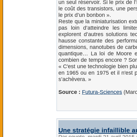
un seul réservoir. Si le prix de
le coût des transistors, une pe
le prix d’un bonbon ».
Reste que la miniaturisation ex
pas loin d’atteindre les limi
explorent d’autres solutions te
hausse constante des performan
dimensions, nanotubes de carbo
quantique… La loi de Moore es
combien de temps encore ? Son 
« C'est une technologie bien pl
en 1965 ou en 1975 et il n'est 
s’achèvera. »
Source :
Futura-Sciences
(Marc
Une stratégie infaillible 