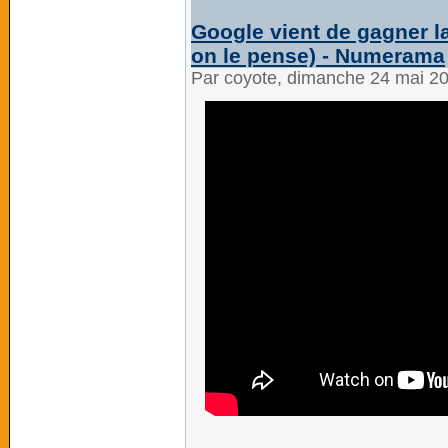
Google vient de gagner l
on le pense) - Numerama
Par coyote, dimanche 24 mai 2