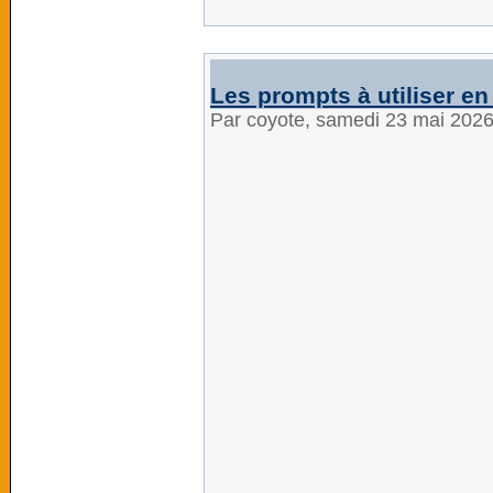
Les prompts à utiliser en
Par coyote, samedi 23 mai 202