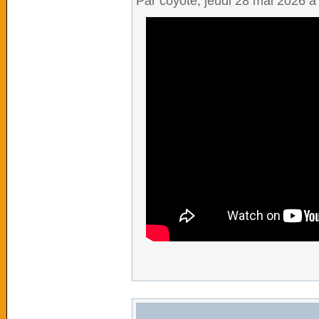
Par coyote, jeudi 28 mai 2026 