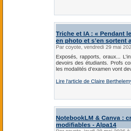
Triche et IA : « Pendant le
en photo et s’en sortent 
Par coyote, vendredi 29 mai 20
Exposés, rapports, oraux... L’int
devoirs des étudiants. Profs co
les modalités d’examen vont dev
Lire l'article de Claire Berthele
NotebookLM & Canva : cr
modifiables - Alpa14