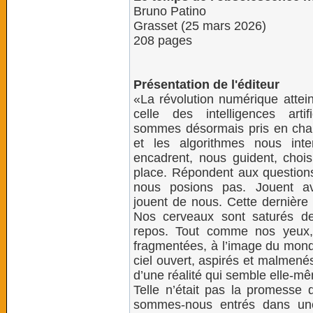
Bruno Patino
Grasset (25 mars 2026)
208 pages
Présentation de l'éditeur
«La révolution numérique attei
celle des intelligences artif
sommes désormais pris en char
et les algorithmes nous inter
encadrent, nous guident, chois
place. Répondent aux question
nous posions pas. Jouent a
jouent de nous. Cette dernière 
Nos cerveaux sont saturés de
repos. Tout comme nos yeux,
fragmentées, à l’image du mon
ciel ouvert, aspirés et malmen
d’une réalité qui semble elle-m
Telle n’était pas la promesse d
sommes-nous entrés dans une 