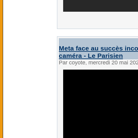
Meta face au succès inco
caméra - Le Parisien
Par coyote, mercredi 20 mai 20