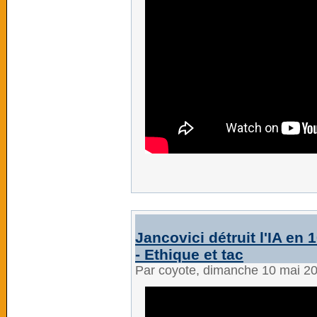
Jancovici détruit l'IA en 
- Ethique et tac
Par coyote, dimanche 10 mai 2