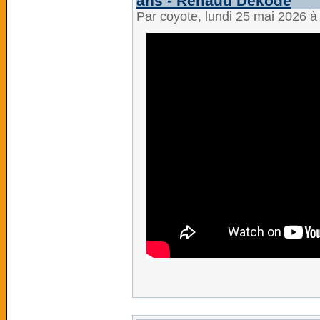
ans - Renaud Dékode
Par coyote, lundi 25 mai 2026 