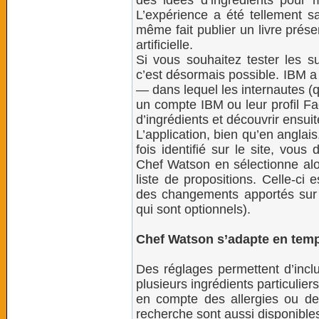
des idées d’ingrédients pour m
L’expérience a été tellement sa
même fait publier un livre prése
artificielle.
Si vous souhaitez tester les 
c’est désormais possible. IBM a
— dans lequel les internautes (q
un compte IBM ou leur profil Fa
d’ingrédients et découvrir ensuit
L’application, bien qu’en anglais
fois identifié sur le site, vou
Chef Watson en sélectionne alor
liste de propositions. Celle-ci
des changements apportés sur l
qui sont optionnels).
Chef Watson s’adapte en temp
Des réglages permettent d’incl
plusieurs ingrédients particuliers
en compte des allergies ou des
recherche sont aussi disponibles