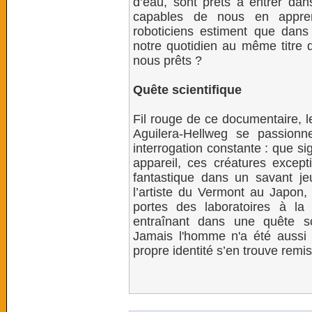
d’eau, sont prêts à entrer da
capables de nous en appren
roboticiens estiment que dans 
notre quotidien au même titre 
nous prêts ?
Quête scientifique
Fil rouge de ce documentaire, 
Aguilera-Hellweg se passionn
interrogation constante : que si
appareil, ces créatures excep
fantastique dans un savant je
l’artiste du Vermont au Japon
portes des laboratoires à la
entraînant dans une quête sc
Jamais l'homme n'a été aussi
propre identité s’en trouve remi