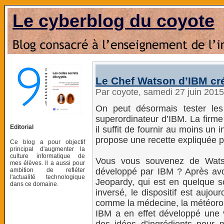
Le cyberblog du coyote
Le Chef Watson d’IBM cré
Par coyote, samedi 27 juin 201
On peut désormais tester les
superordinateur d’IBM. La firm
Editorial
il suffit de fournir au moins un i
propose une recette expliquée p
Ce blog a pour objectif
principal d'augmenter la
culture informatique de
Vous vous souvenez de Watson,
mes élèves. Il a aussi pour
ambition de refléter
développé par IBM ? Après avoi
l'actualité technologique
Jeopardy, qui est en quelque 
dans ce domaine.
inversé, le dispositif est aujo
comme la médecine, la météorolo
IBM a en effet développé une