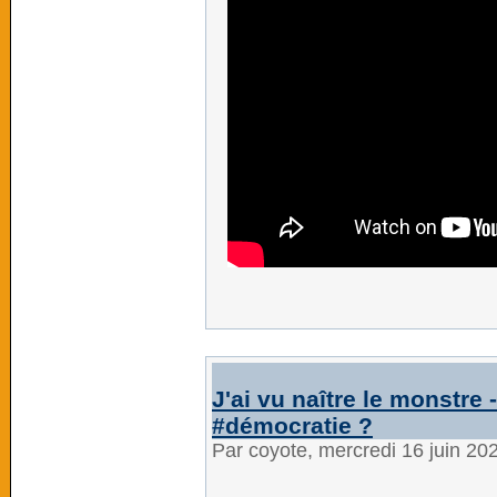
J'ai vu naître le monstre - 
#démocratie ?
Par coyote, mercredi 16 juin 20