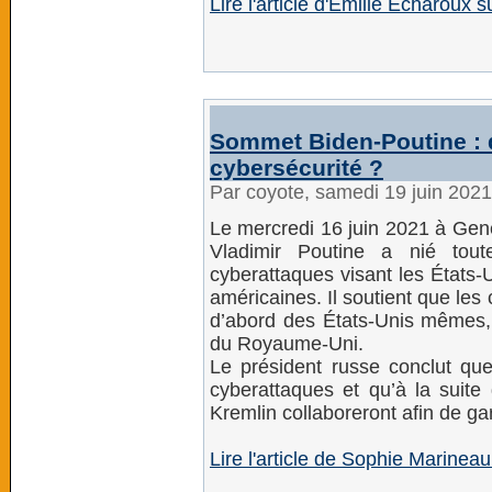
Lire l'article d'Emilie Echaroux
Sommet Biden-Poutine : 
cybersécurité ?
Par coyote, samedi 19 juin 202
Le mercredi 16 juin 2021 à Gen
Vladimir Poutine a nié tout
cyberattaques visant les États-
américaines. Il soutient que le
d’abord des États-Unis mêmes, 
du Royaume-Uni.
Le président russe conclut qu
cyberattaques et qu’à la suit
Kremlin collaboreront afin de gar
Lire l'article de Sophie Marinea