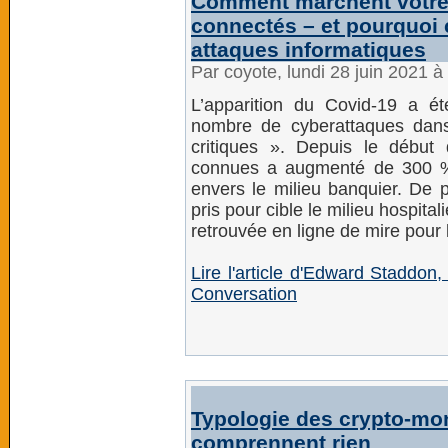
Comment marchent votre r
connectés – et pourquoi 
attaques informatiques
Par coyote, lundi 28 juin 2021 
L’apparition du Covid-19 a 
nombre de cyberattaques dans
critiques ». Depuis le début
connues a augmenté de 300 
envers le milieu banquier. De 
pris pour cible le milieu hospita
retrouvée en ligne de mire pour 
Lire l'article d'Edward Staddon,
Conversation
Typologie des crypto-mon
comprennent rien