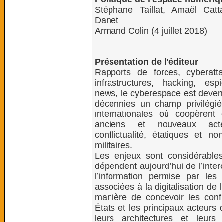
Stéphane Taillat, Amaël Catta
Danet
Armand Colin (4 juillet 2018)
Présentation de l'éditeur
Rapports de forces, cyberatt
infrastructures, hacking, esp
news, le cyberespace est deve
décennies un champ privilégié
internationales où coopèrent e
anciens et nouveaux ac
conflictualité, étatiques et no
militaires.
Les enjeux sont considérables
dépendent aujourd’hui de l’inte
l’information permise par le
associées à la digitalisation de
manière de concevoir les conf
États et les principaux acteurs 
leurs architectures et leur