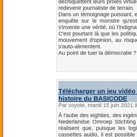
déchiquettent leurs proies virtuel
redevenir journaliste de terrain.
Dans un témoignage puissant, e
enquête sur le monstre qu'es
s'invente une vérité, où l'indign
C'est pourtant là que les politiq
mouvement d'opinion, au risque
s'auto-alimentent.
Au point de tuer la démocratie ?
Télécharger un jeu vidéo 
histoire du BASICODE
Par coyote, mardi 15 juin 2021 
À l'aube des eighties, des ingén
Nederlandse Omroep Stichting 
réalisent que, puisque les log
cassettes audio, il est possibl