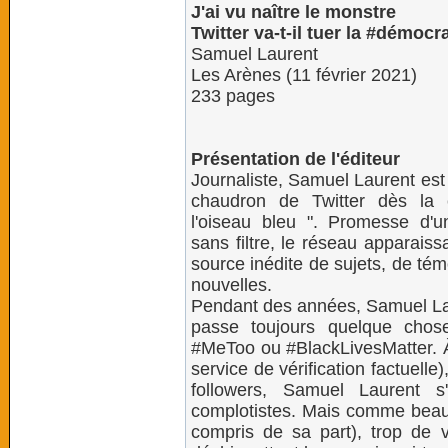
J'ai vu naître le monstre
Twitter va-t-il tuer la #démocra
Samuel Laurent
Les Arènes (11 février 2021)
233 pages
Présentation de l'éditeur
Journaliste, Samuel Laurent est
chaudron de Twitter dès la 
l'oiseau bleu ". Promesse d'u
sans filtre, le réseau apparais
source inédite de sujets, de tém
nouvelles.
Pendant des années, Samuel Laur
passe toujours quelque chos
#MeToo ou #BlackLivesMatter. À
service de vérification factuelle
followers, Samuel Laurent 
complotistes. Mais comme beauco
compris de sa part), trop de 