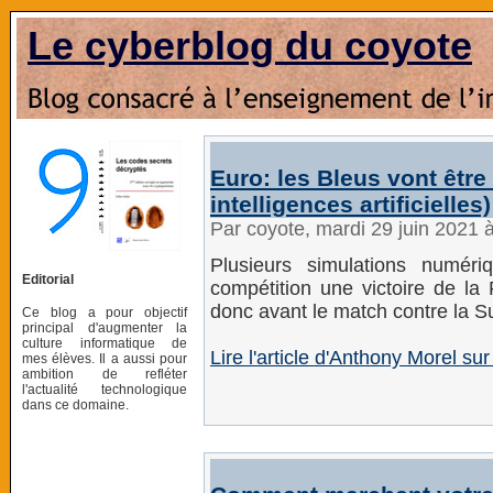
Le cyberblog du coyote
Euro: les Bleus vont êtr
intelligences artificielles)
Par coyote, mardi 29 juin 2021 
Plusieurs simulations numér
Editorial
compétition une victoire de la F
donc avant le match contre la Su
Ce blog a pour objectif
principal d'augmenter la
culture informatique de
Lire l'article d'Anthony Morel s
mes élèves. Il a aussi pour
ambition de refléter
l'actualité technologique
dans ce domaine.