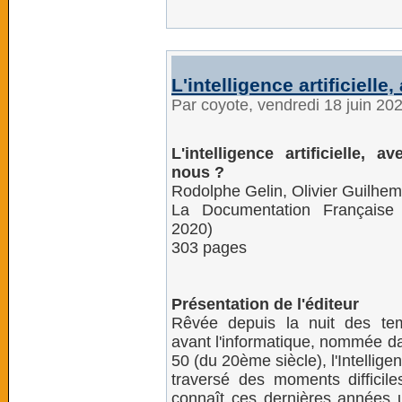
L'intelligence artificiell
Par coyote, vendredi 18 juin 20
L'intelligence artificielle, 
nous ?
Rodolphe Gelin, Olivier Guilhem
La Documentation Française
2020)
303 pages
Présentation de l'éditeur
Rêvée depuis la nuit des te
avant l'informatique, nommée d
50 (du 20ème siècle), l'Intelligenc
traversé des moments difficil
connaît ces dernières années 