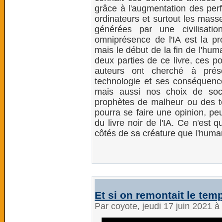
grâce à l'augmentation des pe
ordinateurs et surtout les mas
générées par une civilisati
omniprésence de l'IA est la pr
mais le début de la fin de l'hum
deux parties de ce livre, ces p
auteurs ont cherché à prése
technologie et ses conséquences
mais aussi nos choix de soc
prophètes de malheur ou des t
pourra se faire une opinion, peut
du livre noir de l'IA. Ce n'est
côtés de sa créature que l'human
Et si on remontait le tem
Par coyote, jeudi 17 juin 2021 