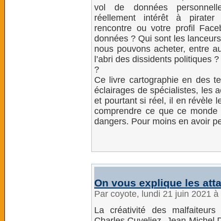
vol de données personnel
réellement intérêt à pirater
rencontre ou votre profil Fa
données ? Qui sont les lanceurs
nous pouvons acheter, entre au
l’abri des dissidents politiques ? 
?
Ce livre cartographie en des te
éclairages de spécialistes, les a
et pourtant si réel, il en révèle
comprendre ce que ce monde e
dangers. Pour moins en avoir peu
On vous explique les att
Par coyote, lundi 21 juin 2021 
La créativité des malfaiteur
Charles Cuveliez, Jean-Michel D